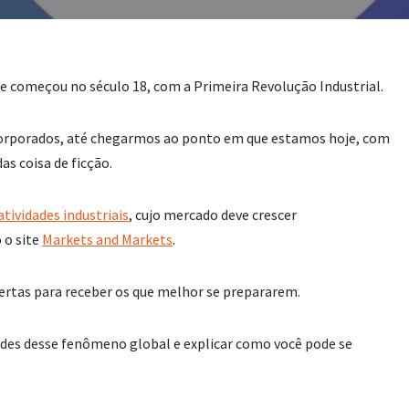
ue começou no século 18, com a Primeira Revolução Industrial.
ncorporados, até chegarmos ao ponto em que estamos hoje, com
as coisa de ficção.
atividades industriais
, cujo mercado deve crescer
 o site
Markets and Markets
.
abertas para receber os que melhor se prepararem.
ades desse fenômeno global e explicar como você pode se