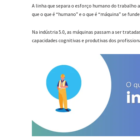
A linha que separa o esforço humano do trabalho
que o que é “humano” e o que é “máquina” se funde
Na indústria 5.0, as máquinas passam a ser tratad
capacidades cognitivas e produtivas dos profissiona