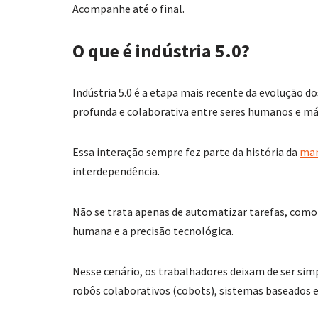
Acompanhe até o final.
O que é indústria 5.0?
Indústria 5.0 é a etapa mais recente da evolução d
profunda e colaborativa entre seres humanos e má
Essa interação sempre fez parte da história da
man
interdependência.
Não se trata apenas de automatizar tarefas, como oc
humana e a precisão tecnológica.
Nesse cenário, os trabalhadores deixam de ser si
robôs colaborativos (cobots), sistemas baseados