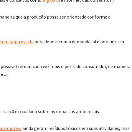
 maneira que a produção possa ser orientada conforme a
r em larga escala
para depois criar a demanda, até porque essa
 possível refinar cada vez mais o perfil do consumidor, de maneira
icas.
ria 5.0 é o cuidado sobre os impactos ambientais.
utomotivo
ainda geram resíduos tóxicos em suas atividades, mas