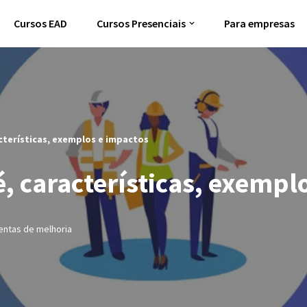
Cursos EAD
Cursos Presenciais
Para empresas
acterísticas, exemplos e impactos
é, características, exempl
ntas de melhoria