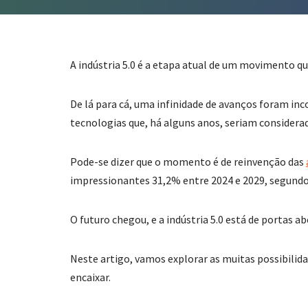
A indústria 5.0 é a etapa atual de um movimento q
De lá para cá, uma infinidade de avanços foram i
tecnologias que, há alguns anos, seriam considerad
Pode-se dizer que o momento é de reinvenção das
impressionantes 31,2% entre 2024 e 2029, segundo
O futuro chegou, e a indústria 5.0 está de portas 
Neste artigo, vamos explorar as muitas possibilid
encaixar.