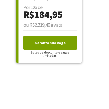
Por 12x de
R$184,95
ou R$2.219,40 à vista
Garanta sua vaga
Lotes de desconto e vagas
limitadas!