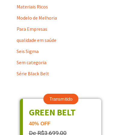
Materiais Ricos
Modelo de Melhoria
Para Empresas
qualidade em saúde
Seis Sigma
Sem categoria
Série Black Belt
Transmitido
GREEN BELT
40% OFF
De R$3.699,00