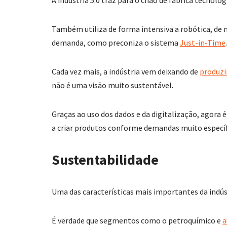
Também utiliza de forma intensiva a robótica, de
demanda, como preconiza o sistema
Just-in-Time
.
Cada vez mais, a indústria vem deixando de
produzi
não é uma visão muito sustentável.
Graças ao uso dos dados e da digitalização, agora é
a criar produtos conforme demandas muito específ
Sustentabilidade
Uma das características mais importantes da indúst
É verdade que segmentos como o petroquímico e
a