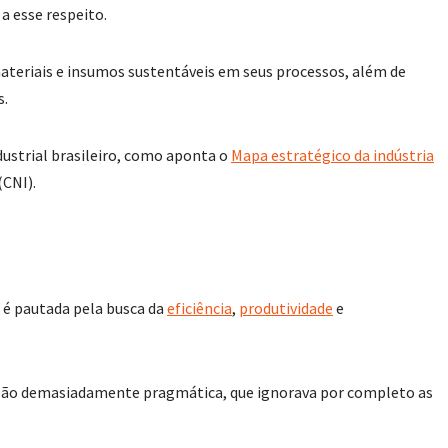
a esse respeito.
ateriais e insumos sustentáveis em seus processos, além de
s.
ustrial brasileiro, como aponta o
Mapa estratégico da indústria
(CNI).
l é pautada pela busca da
eficiência
,
produtividade
e
 visão demasiadamente pragmática, que ignorava por completo as