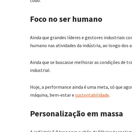
todo.
Foco no ser humano
Ainda que grandes líderes e gestores industriais 
humano nas atividades da indústria, ao longo dos 
Ainda que se buscasse melhorar as condições de t
industrial.
Hoje, a performance ainda é uma meta, só que ag
máquina, bem-estar e
sustentabilidade
.
Personalização em massa
A indústria 5.0 traz para o chão de fábrica tecnol