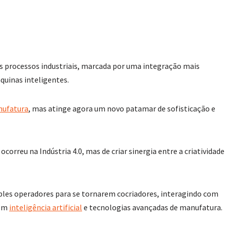
os processos industriais, marcada por uma integração mais
quinas inteligentes.
ufatura
, mas atinge agora um novo patamar de sofisticação e
orreu na Indústria 4.0, mas de criar sinergia entre a criatividade
mples operadores para se tornarem cocriadores, interagindo com
 em
inteligência artificial
e tecnologias avançadas de manufatura.