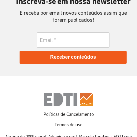
Inscreva-se em nossa newsletter
E receba por email novos conteúdos assim que
forem publicados!
Receber conteúdos
Políticas de Cancelamento
Termos de uso
No ano de 2009 o prof. Ademir e o prof. Marcelo fundam a EDTI com