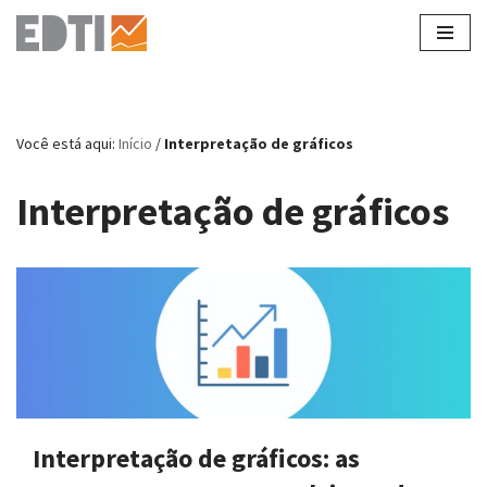
Pular
para
o
conteúdo
Você está aqui:
Início
/
Interpretação de gráficos
Interpretação de gráficos
Interpretação de gráficos: as