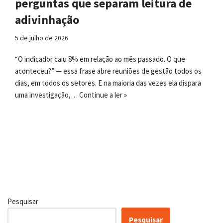
perguntas que separam leitura de
adivinhação
5 de julho de 2026
“O indicador caiu 8% em relação ao mês passado. O que
aconteceu?” — essa frase abre reuniões de gestão todos os
dias, em todos os setores. E na maioria das vezes ela dispara
uma investigação,…
Continue a ler »
Pesquisar
Pesquisar