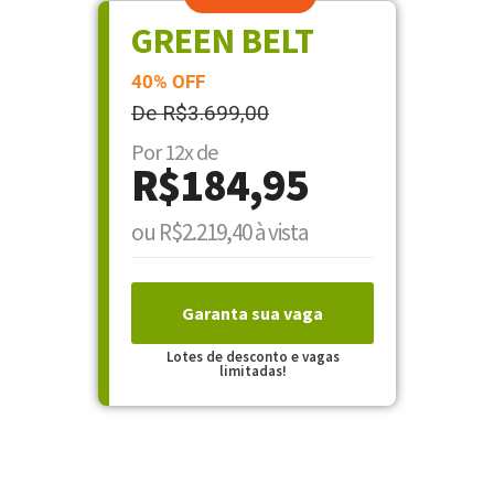
GREEN BELT
40% OFF
De R$3.699,00
Por 12x de
R$184,95
ou R$2.219,40 à vista
Garanta sua vaga
Lotes de desconto e vagas
limitadas!