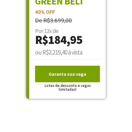
GREEN BELT
40% OFF
De R$3.699,00
Por 12x de
R$184,95
ou R$2.219,40 à vista
Garanta sua vaga
Lotes de desconto e vagas
limitadas!