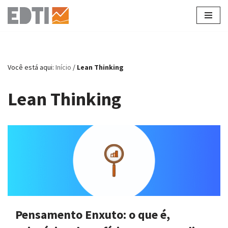
Pular
para
o
conteúdo
Você está aqui:
Início
/
Lean Thinking
Lean Thinking
Pensamento Enxuto: o que é,