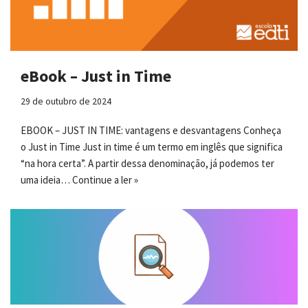
eBook – Just in Time
29 de outubro de 2024
EBOOK – JUST IN TIME: vantagens e desvantagens Conheça
o Just in Time Just in time é um termo em inglês que significa
“na hora certa”. A partir dessa denominação, já podemos ter
uma ideia…
Continue a ler »