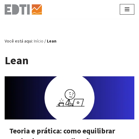
Pular
para
o
conteúdo
Você está aqui:
Início
/
Lean
Lean
Teoria e prática: como equilibrar