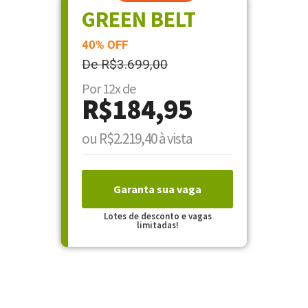
GREEN BELT
40% OFF
De R$3.699,00
Por 12x de
R$184,95
ou R$2.219,40 à vista
Garanta sua vaga
Lotes de desconto e vagas
limitadas!