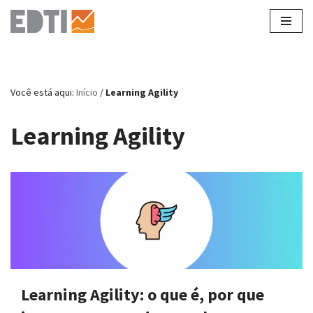
Pular
para
o
conteúdo
Você está aqui:
Início
/
Learning Agility
Learning Agility
Learning Agility: o que é, por que