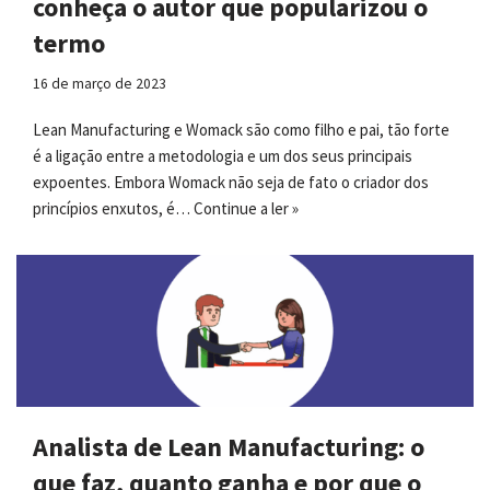
conheça o autor que popularizou o
termo
16 de março de 2023
Lean Manufacturing e Womack são como filho e pai, tão forte
é a ligação entre a metodologia e um dos seus principais
expoentes. Embora Womack não seja de fato o criador dos
princípios enxutos, é…
Continue a ler »
Analista de Lean Manufacturing: o
que faz, quanto ganha e por que o