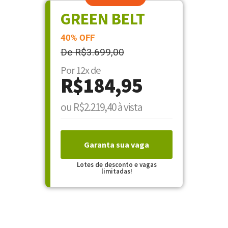
GREEN BELT
40% OFF
De R$3.699,00
Por 12x de
R$184,95
ou R$2.219,40 à vista
Garanta sua vaga
Lotes de desconto e vagas
limitadas!