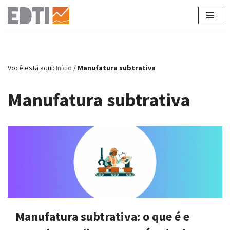
Pular
para
o
conteúdo
Você está aqui:
Início
/
Manufatura subtrativa
Manufatura subtrativa
Manufatura subtrativa: o que é e