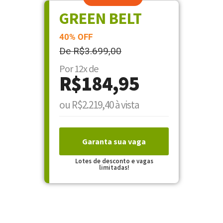
GREEN BELT
40% OFF
De R$3.699,00
Por 12x de
R$184,95
ou R$2.219,40 à vista
Garanta sua vaga
Lotes de desconto e vagas
limitadas!