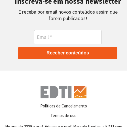
Inscreva-se em nossa newsletter
E receba por email novos conteúdos assim que
forem publicados!
Receber conteúdos
Políticas de Cancelamento
Termos de uso
No ano de 2009 o prof. Ademir e o prof. Marcelo fundam a EDTI com