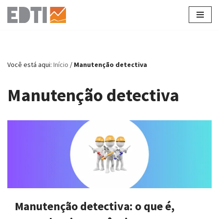
Pular
para
o
conteúdo
Você está aqui:
Início
/
Manutenção detectiva
Manutenção detectiva
Manutenção detectiva: o que é,