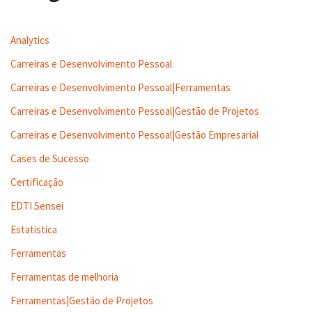
Analytics
Carreiras e Desenvolvimento Pessoal
Carreiras e Desenvolvimento Pessoal|Ferramentas
Carreiras e Desenvolvimento Pessoal|Gestão de Projetos
Carreiras e Desenvolvimento Pessoal|Gestão Empresarial
Cases de Sucesso
Certificação
EDTI Sensei
Estatistica
Ferramentas
Ferramentas de melhoria
Ferramentas|Gestão de Projetos