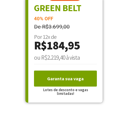
GREEN BELT
40% OFF
De R$3.699,00
Por 12x de
R$184,95
ou R$2.219,40 à vista
Garanta sua vaga
Lotes de desconto e vagas
limitadas!