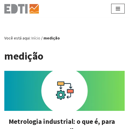
Pular
para
o
conteúdo
Você está aqui:
Início
/
medição
medição
Metrologia industrial: o que é, para