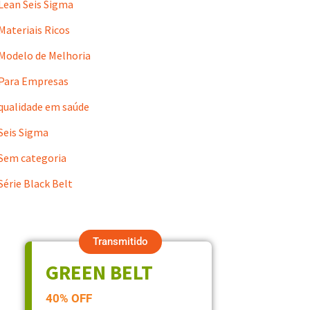
Lean Seis Sigma
Materiais Ricos
Modelo de Melhoria
Para Empresas
qualidade em saúde
Seis Sigma
Sem categoria
Série Black Belt
Transmitido
GREEN BELT
40% OFF