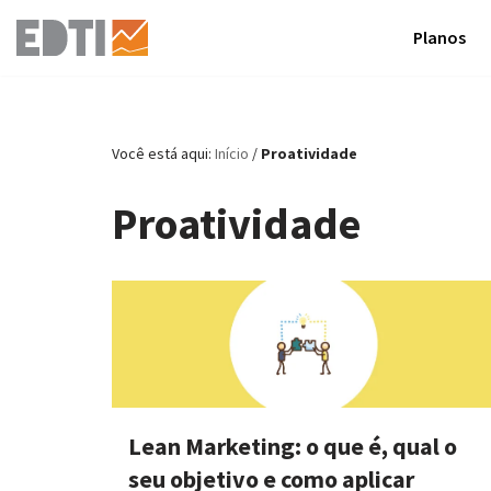
Planos
Pular
para
o
conteúdo
Você está aqui:
Início
/
Proatividade
Proatividade
Lean Marketing: o que é, qual o
seu objetivo e como aplicar