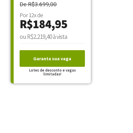
De R$3.699,00
Por 12x de
R$184,95
ou R$2.219,40 à vista
Garanta sua vaga
Lotes de desconto e vagas
limitadas!