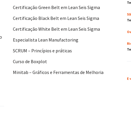
Te
Certificação Green Belt em Lean Seis Sigma
Sã
Certificação Black Belt em Lean Seis Sigma
Te
Certificação White Belt em Lean Seis Sigma
Ou
No
Especialista Lean Manufactoring
Ri
Te
SCRUM – Princípios e práticas
Curso de Boxplot
Minitab – Gráficos e Ferramentas de Melhoria
E-