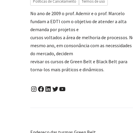
Políticas de Cancelamento
Termos de uso
No ano de 2009 o prof. Ademir e o prof. Marcelo
fundam a EDTI com o objetivo de atender a alta
demanda por projetos e
cursos voltados a área de melhoria de processos. 
mesmo ano, em consonância com as necessidades
do mercado, decidem
revisar os cursos de Green Belt e Black Belt para
torna-los mais práticos e dinâmicos.
Endereço das turmas Green Belt