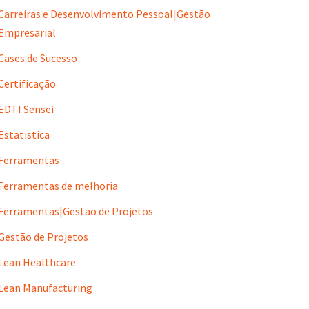
Carreiras e Desenvolvimento Pessoal|Gestão
Empresarial
Cases de Sucesso
Certificação
EDTI Sensei
Estatistica
Ferramentas
Ferramentas de melhoria
Ferramentas|Gestão de Projetos
Gestão de Projetos
Lean Healthcare
Lean Manufacturing