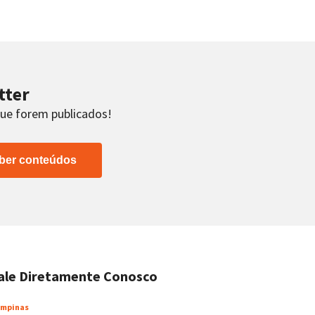
tter
que forem publicados!
ber conteúdos
ale Diretamente Conosco
mpinas