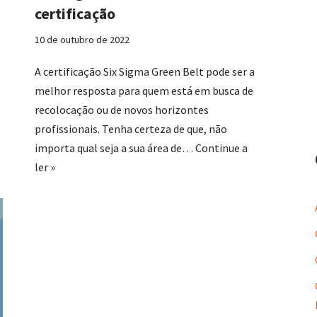
certificação
10 de outubro de 2022
A certificação Six Sigma Green Belt pode ser a
melhor resposta para quem está em busca de
recolocação ou de novos horizontes
profissionais. Tenha certeza de que, não
importa qual seja a sua área de…
Continue a
ler »