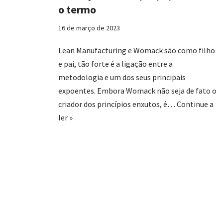
o termo
16 de março de 2023
Lean Manufacturing e Womack são como filho
e pai, tão forte é a ligação entre a
metodologia e um dos seus principais
expoentes. Embora Womack não seja de fato o
criador dos princípios enxutos, é…
Continue a
ler »