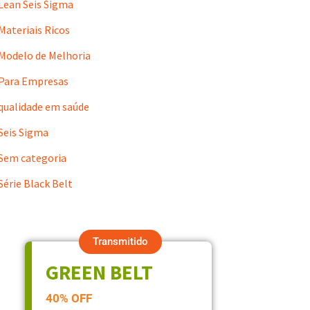
Lean Seis Sigma
Materiais Ricos
Modelo de Melhoria
Para Empresas
qualidade em saúde
Seis Sigma
Sem categoria
Série Black Belt
Transmitido
GREEN BELT
40% OFF