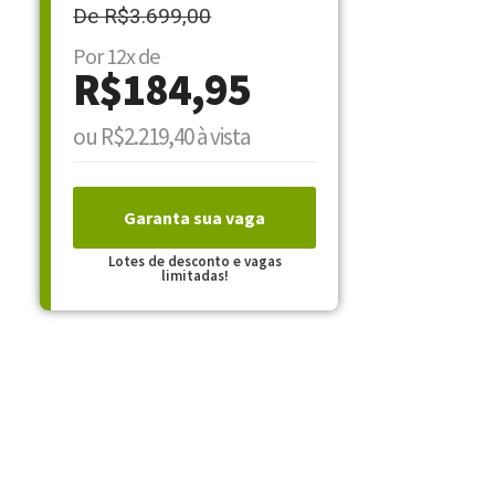
De R$3.699,00
Por 12x de
R$184,95
ou R$2.219,40 à vista
Garanta sua vaga
Lotes de desconto e vagas
limitadas!