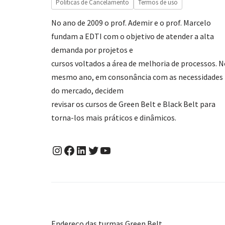
Políticas de Cancelamento
Termos de uso
No ano de 2009 o prof. Ademir e o prof. Marcelo
fundam a EDTI com o objetivo de atender a alta
demanda por projetos e
cursos voltados a área de melhoria de processos. 
mesmo ano, em consonância com as necessidades
do mercado, decidem
revisar os cursos de Green Belt e Black Belt para
torna-los mais práticos e dinâmicos.
Endereço das turmas Green Belt