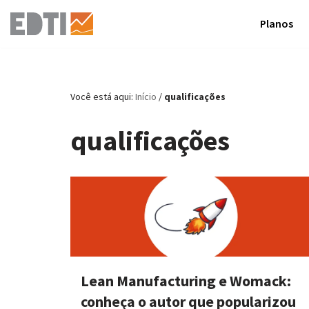
Planos
Pular
para
o
conteúdo
Você está aqui:
Início
/
qualificações
qualificações
Lean Manufacturing e Womack:
conheça o autor que popularizou