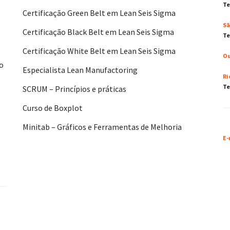
Te
Certificação Green Belt em Lean Seis Sigma
Sã
Certificação Black Belt em Lean Seis Sigma
Te
Certificação White Belt em Lean Seis Sigma
Ou
No
Especialista Lean Manufactoring
Ri
Te
SCRUM – Princípios e práticas
Curso de Boxplot
Minitab – Gráficos e Ferramentas de Melhoria
E-