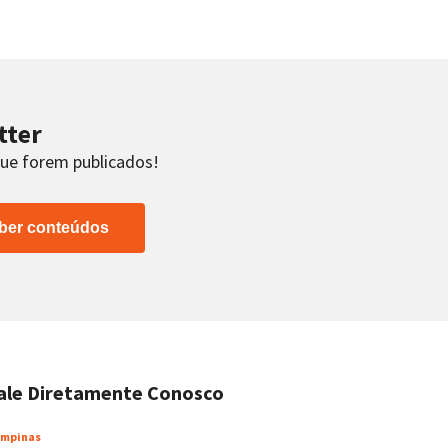
tter
que forem publicados!
ber conteúdos
ale Diretamente Conosco
mpinas