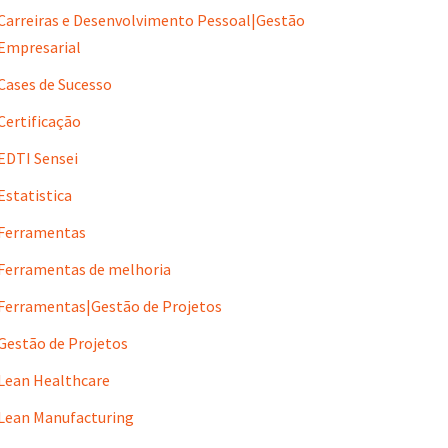
Carreiras e Desenvolvimento Pessoal|Gestão
Empresarial
Cases de Sucesso
Certificação
EDTI Sensei
Estatistica
Ferramentas
Ferramentas de melhoria
Ferramentas|Gestão de Projetos
Gestão de Projetos
Lean Healthcare
Lean Manufacturing