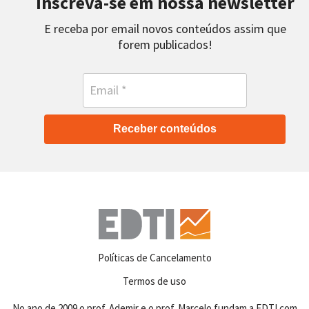
Inscreva-se em nossa newsletter
E receba por email novos conteúdos assim que
forem publicados!
Receber conteúdos
Políticas de Cancelamento
Termos de uso
No ano de 2009 o prof. Ademir e o prof. Marcelo fundam a EDTI com