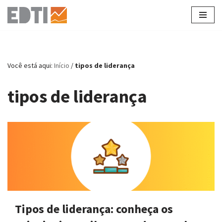
Pular
para
o
conteúdo
Você está aqui:
Início
/
tipos de liderança
tipos de liderança
Tipos de liderança: conheça os