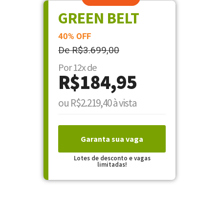
GREEN BELT
40% OFF
De R$3.699,00
Por 12x de
R$184,95
ou R$2.219,40 à vista
Garanta sua vaga
Lotes de desconto e vagas
limitadas!