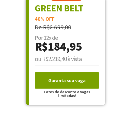
GREEN BELT
40% OFF
De R$3.699,00
Por 12x de
R$184,95
ou R$2.219,40 à vista
Garanta sua vaga
Lotes de desconto e vagas
limitadas!