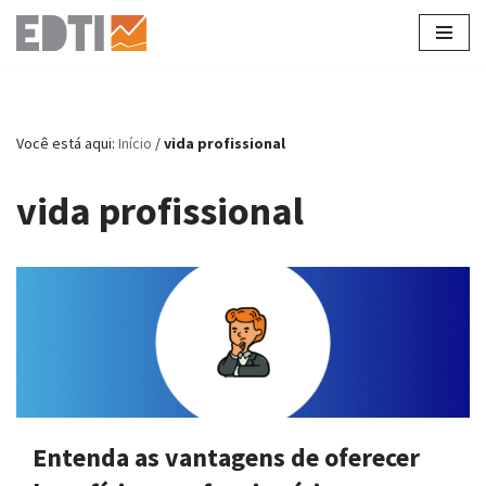
Pular
para
o
conteúdo
Você está aqui:
Início
/
vida profissional
vida profissional
Entenda as vantagens de oferecer