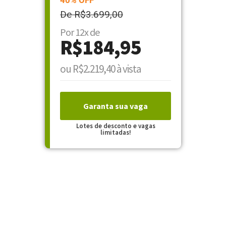
40% OFF
De R$3.699,00
Por 12x de
R$184,95
ou R$2.219,40 à vista
Garanta sua vaga
Lotes de desconto e vagas
limitadas!