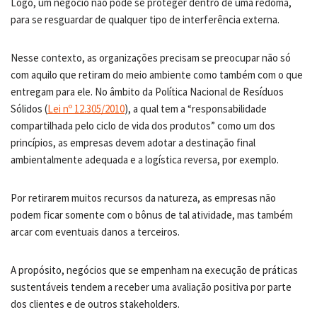
Logo, um negócio não pode se proteger dentro de uma redoma,
para se resguardar de qualquer tipo de interferência externa.
Nesse contexto, as organizações precisam se preocupar não só
com aquilo que retiram do meio ambiente como também com o que
entregam para ele. No âmbito da Política Nacional de Resíduos
Sólidos (
Lei nº 12.305/2010
), a qual tem a “responsabilidade
compartilhada pelo ciclo de vida dos produtos” como um dos
princípios, as empresas devem adotar a destinação final
ambientalmente adequada e a logística reversa, por exemplo.
Por retirarem muitos recursos da natureza, as empresas não
podem ficar somente com o bônus de tal atividade, mas também
arcar com eventuais danos a terceiros.
A propósito, negócios que se empenham na execução de práticas
sustentáveis tendem a receber uma avaliação positiva por parte
dos clientes e de outros stakeholders.