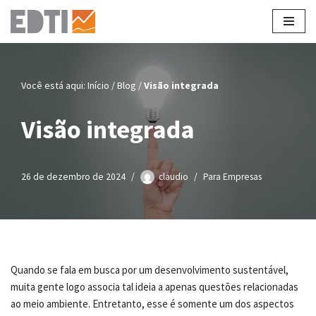
Pular
para
o
Você está aqui:
Início
/
Blog
/
Visão integrada
conteúdo
Visão integrada
26 de dezembro de 2024
claudio
Para Empresas
Quando se fala em busca por um desenvolvimento sustentável,
muita gente logo associa tal ideia a apenas questões relacionadas
ao meio ambiente. Entretanto, esse é somente um dos aspectos