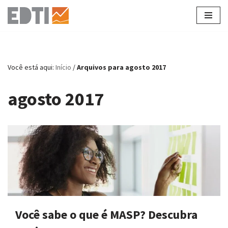
Pular
para
o
conteúdo
Você está aqui:
Início
/
Arquivos para agosto 2017
agosto 2017
Você sabe o que é MASP? Descubra