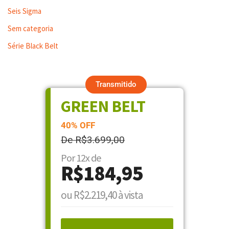
Seis Sigma
Sem categoria
Série Black Belt
Transmitido
GREEN BELT
40% OFF
De R$3.699,00
Por 12x de
R$184,95
ou R$2.219,40 à vista