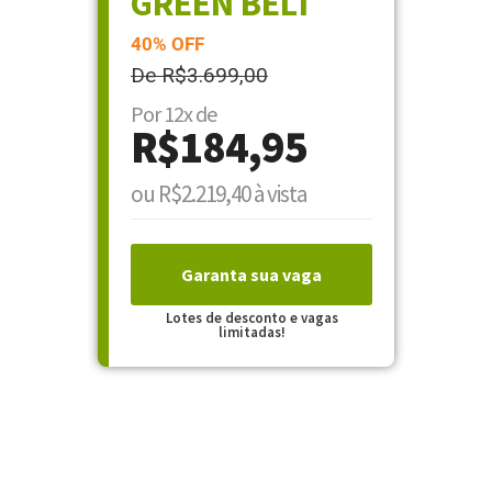
GREEN BELT
40% OFF
De R$3.699,00
Por 12x de
R$184,95
ou R$2.219,40 à vista
Garanta sua vaga
Lotes de desconto e vagas
limitadas!