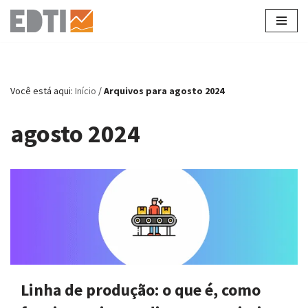
Pular
para
o
conteúdo
Você está aqui:
Início
/
Arquivos para agosto 2024
agosto 2024
Linha de produção: o que é, como