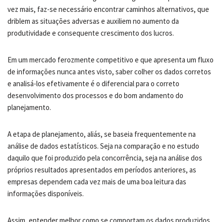
vez mais, faz-se necessário encontrar caminhos alternativos, que
driblem as situações adversas e auxiliem no aumento da
produtividade e consequente crescimento dos lucros.
Em um mercado ferozmente competitivo e que apresenta um fluxo
de informações nunca antes visto, saber colher os dados corretos
e analisá-los efetivamente é o diferencial para o correto
desenvolvimento dos processos e do bom andamento do
planejamento.
A etapa de planejamento, aliás, se baseia frequentemente na
análise de dados estatísticos. Seja na comparação e no estudo
daquilo que foi produzido pela concorrência, seja na análise dos
próprios resultados apresentados em períodos anteriores, as
empresas dependem cada vez mais de uma boa leitura das
informações disponíveis.
Assim, entender melhor como se comportam os dados produzidos