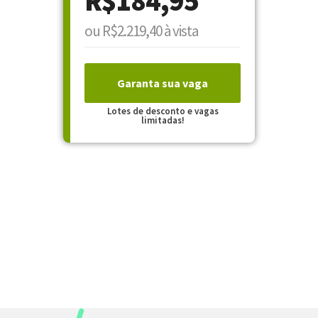
R$184,95
ou R$2.219,40 à vista
Garanta sua vaga
Lotes de desconto e vagas
limitadas!