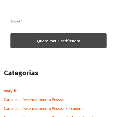
Inscreva-se agora e tenha acesso a nossa plataforma EAD!
Quero meu Certificado!
Categorias
Analytics
Carreiras e Desenvolvimento Pessoal
Carreiras e Desenvolvimento Pessoal|Ferramentas