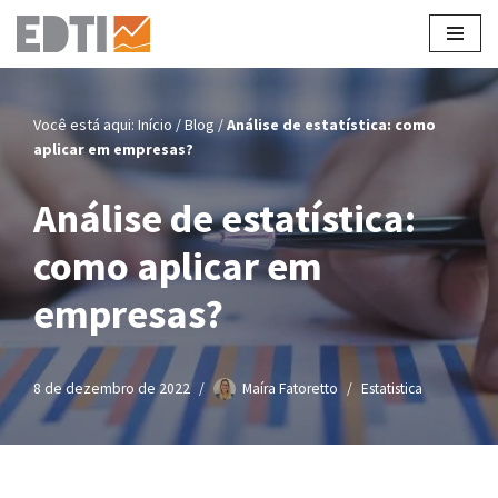
Pular
para
o
Você está aqui:
Início
/
Blog
/
Análise de estatística: como
conteúdo
aplicar em empresas?
Análise de estatística:
como aplicar em
empresas?
8 de dezembro de 2022
Maíra Fatoretto
Estatistica