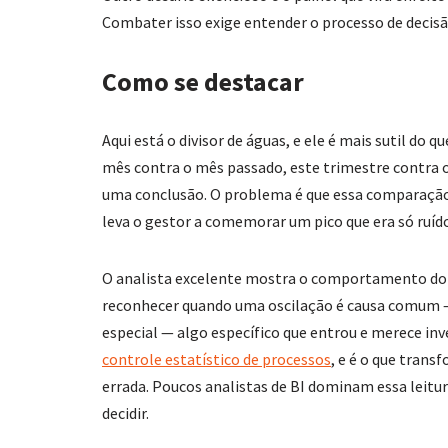
Combater isso exige entender o processo de decisão
Como se destacar
Aqui está o divisor de águas, e ele é mais sutil do
mês contra o mês passado, este trimestre contra o
uma conclusão. O problema é que essa comparação
leva o gestor a comemorar um pico que era só ruíd
O analista excelente mostra o comportamento do i
reconhecer quando uma oscilação é causa comum — 
especial — algo específico que entrou e merece inve
controle estatístico de processos
, e é o que tran
errada. Poucos analistas de BI dominam essa leitu
decidir.