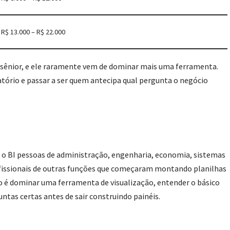
R$ 13.000 – R$ 22.000
o sênior, e ele raramente vem de dominar mais uma ferramenta.
atório e passar a ser quem antecipa qual pergunta o negócio
 o BI pessoas de administração, engenharia, economia, sistemas
fissionais de outras funções que começaram montando planilhas
co é dominar uma ferramenta de visualização, entender o básico
ntas certas antes de sair construindo painéis.