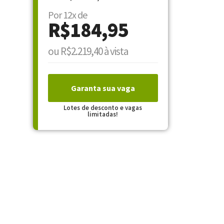
Por 12x de
R$184,95
ou R$2.219,40 à vista
Garanta sua vaga
Lotes de desconto e vagas
limitadas!