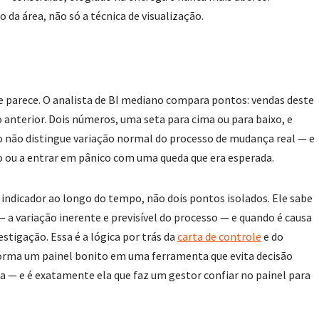
 da área, não só a técnica de visualização.
 que parece. O analista de BI mediano compara pontos: vendas deste
 anterior. Dois números, uma seta para cima ou para baixo, e
 não distingue variação normal do processo de mudança real — e
o ou a entrar em pânico com uma queda que era esperada.
ndicador ao longo do tempo, não dois pontos isolados. Ele sabe
a variação inerente e previsível do processo — e quando é causa
stigação. Essa é a lógica por trás da
carta de controle
e do
sforma um painel bonito em uma ferramenta que evita decisão
ra — e é exatamente ela que faz um gestor confiar no painel para