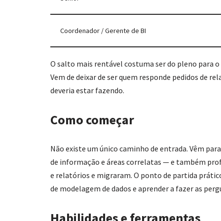
Coordenador / Gerente de BI
O salto mais rentável costuma ser do pleno para 
Vem de deixar de ser quem responde pedidos de rel
deveria estar fazendo.
Como começar
Não existe um único caminho de entrada. Vêm para
de informação e áreas correlatas — e também pro
e relatórios e migraram. O ponto de partida práti
de modelagem de dados e aprender a fazer as pergu
Habilidades e ferramentas