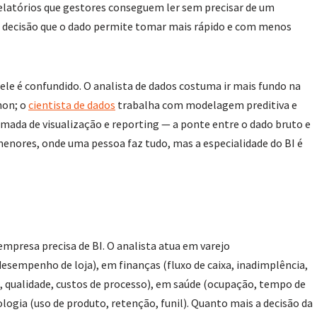
elatórios que gestores conseguem ler sem precisar de um
é a decisão que o dado permite tomar mais rápido e com menos
ele é confundido. O analista de dados costuma ir mais fundo na
hon; o
cientista de dados
trabalha com modelagem preditiva e
amada de visualização e reporting — a ponte entre o dado bruto e
nores, onde uma pessoa faz tudo, mas a especialidade do BI é
mpresa precisa de BI. O analista atua em varejo
sempenho de loja), em finanças (fluxo de caixa, inadimplência,
, qualidade, custos de processo), em saúde (ocupação, tempo de
logia (uso de produto, retenção, funil). Quanto mais a decisão da