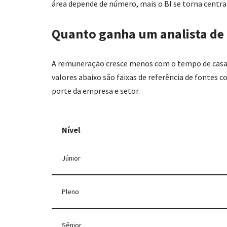
área depende de número, mais o BI se torna central
Quanto ganha um analista de 
A remuneração cresce menos com o tempo de casa e
valores abaixo são faixas de referência de fontes 
porte da empresa e setor.
Nível
Júnior
Pleno
Sênior