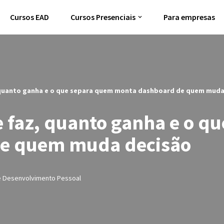
Cursos EAD
Cursos Presenciais
Para empresas
z, quanto ganha e o que separa quem monta dashboard de quem muda
ue faz, quanto ganha e o 
e quem muda decisão
 e Desenvolvimento Pessoal