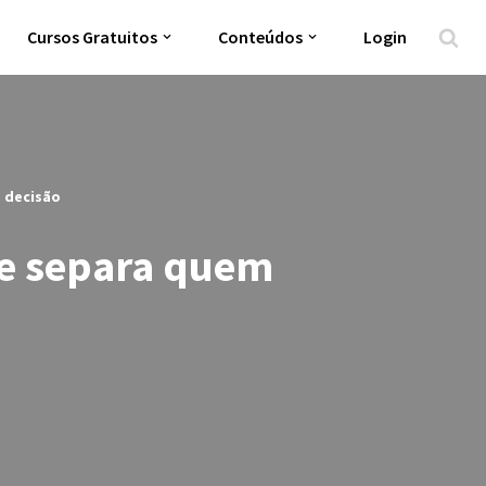
Cursos Gratuitos
Conteúdos
Login
 decisão
que separa quem