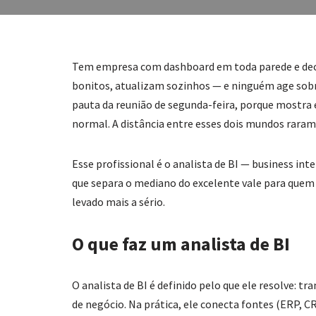
Tem empresa com dashboard em toda parede e decis
bonitos, atualizam sozinhos — e ninguém age sobre
pauta da reunião de segunda-feira, porque mostra 
normal. A distância entre esses dois mundos rarame
Esse profissional é o analista de BI — business int
que separa o mediano do excelente vale para quem e
levado mais a sério.
O que faz um analista de BI
O analista de BI é definido pelo que ele resolve: 
de negócio. Na prática, ele conecta fontes (ERP, 