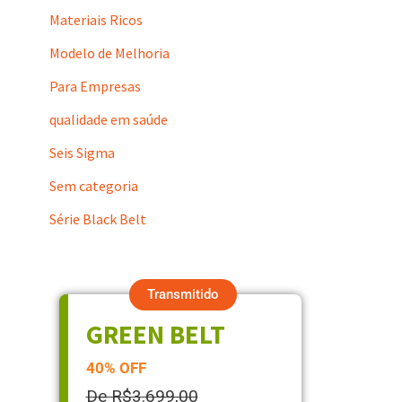
Materiais Ricos
Modelo de Melhoria
Para Empresas
qualidade em saúde
Seis Sigma
Sem categoria
Série Black Belt
Transmitido
GREEN BELT
40% OFF
De R$3.699,00