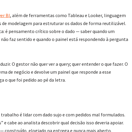
er BI
, além de ferramentas como Tableau e Looker, linguagem
s de modelagem para estruturar os dados de forma reutilizável.
ica: é pensamento crítico sobre o dado — saber quando um
ão faz sentido e quando o painel está respondendo à pergunta
zir. O gestor não quer ver a query; quer entender o que fazer. O
ema de negócio e devolve um painel que responde a esse
 o que foi pedido ao pé da letra.
 trabalho é lidar com dado sujo e com pedidos mal formulados.
e cabe ao analista descobrir qual decisão isso deveria apoiar.
e — construído, elogiado na entrega e nunca mais aberto.