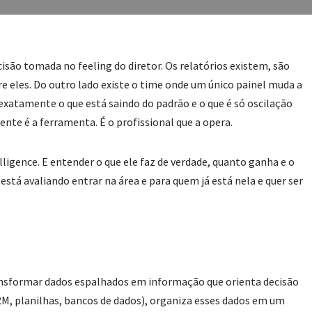
ão tomada no feeling do diretor. Os relatórios existem, são
 eles. Do outro lado existe o time onde um único painel muda a
exatamente o que está saindo do padrão e o que é só oscilação
nte é a ferramenta. É o profissional que a opera.
elligence. E entender o que ele faz de verdade, quanto ganha e o
stá avaliando entrar na área e para quem já está nela e quer ser
transformar dados espalhados em informação que orienta decisão
CRM, planilhas, bancos de dados), organiza esses dados em um