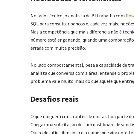
No lado técnico, o analista de BI trabalha com
Pow
SQL para consultar bancos e, cada vez mais, noçõe
Mas a competência que mais diferencia não é técn
número está enganando, quando uma comparação n
errada com muita precisão.
No lado comportamental, pesa a capacidade de tradu
analista que conversa com a área, entende o probl
problema vale muito mais do que aquele que entrega
Desafios reais
O que ninguém conta antes de entrar: boa parte do
Chega uma solicitação de “um dashboard de vendas” 
Outro desafio silencioso é o painel que vira enfeit