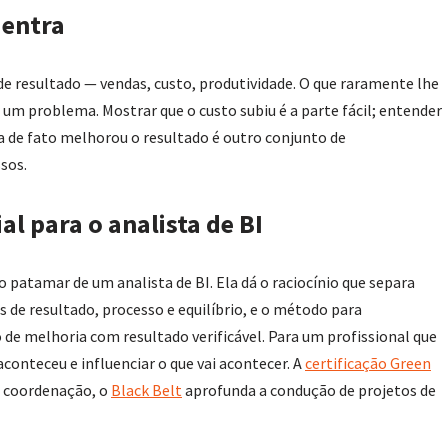
 entra
 de resultado — vendas, custo, produtividade. O que raramente lhe
um problema. Mostrar que o custo subiu é a parte fácil; entender
la de fato melhorou o resultado é outro conjunto de
sos.
l para o analista de BI
patamar de um analista de BI. Ela dá o raciocínio que separa
s de resultado, processo e equilíbrio, e o método para
e melhoria com resultado verificável. Para um profissional que
 aconteceu e influenciar o que vai acontecer. A
certificação Green
e coordenação, o
Black Belt
aprofunda a condução de projetos de