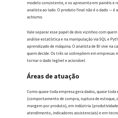
modelo consistente, e os apresenta em painéis e r
analista ao lado. O produto final não é o dado — 
achismo.
Vale separar esse papel de dois vizinhos com quem 
análise estatística e na manipulação via SQL e Pyt
aprendizado de máquina. O analista de BI vive na c
quem decide. Os três se sobrepõem em empresas me
tornar o dado legível e acionável.
Áreas de atuação
Como quase toda empresa gera dados, quase toda e
(comportamento de compra, ruptura de estoque, de
margem por produto), em indústria (produtividade
atendimento, indicadores assistenciais) e em tecno