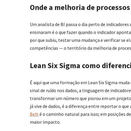
Onde a melhoria de processos
Um analista de BI passa o dia perto de indicadores
ensinaram é o que fazer quando o indicador aponta 
por que subiu, testar uma mudança e verificar se e
competências — o território da melhoria de proces
Lean Six Sigma como diferencia
É aqui que uma formação em Lean Six Sigma muda o 
sinal de ruído nos dados, a linguagem de indicadore
transformar um número que piorou em um projeto d
já vive de dados, é a diferença entre reportar o que
Belt
é o caminho natural para isso; em posições d
maior impacto.