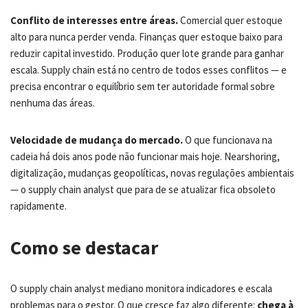
Conflito de interesses entre áreas.
Comercial quer estoque
alto para nunca perder venda. Finanças quer estoque baixo para
reduzir capital investido. Produção quer lote grande para ganhar
escala. Supply chain está no centro de todos esses conflitos — e
precisa encontrar o equilíbrio sem ter autoridade formal sobre
nenhuma das áreas.
Velocidade de mudança do mercado.
O que funcionava na
cadeia há dois anos pode não funcionar mais hoje. Nearshoring,
digitalização, mudanças geopolíticas, novas regulações ambientais
— o supply chain analyst que para de se atualizar fica obsoleto
rapidamente.
Como se destacar
O supply chain analyst mediano monitora indicadores e escala
problemas para o gestor. O que cresce faz algo diferente:
chega à