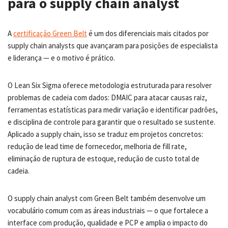
para o supply chain analyst
A
certificação Green Belt
é um dos diferenciais mais citados por
supply chain analysts que avançaram para posições de especialista
e liderança — e o motivo é prático.
O Lean Six Sigma oferece metodologia estruturada para resolver
problemas de cadeia com dados: DMAIC para atacar causas raiz,
ferramentas estatísticas para medir variação e identificar padrões,
e disciplina de controle para garantir que o resultado se sustente.
Aplicado a supply chain, isso se traduz em projetos concretos:
redução de lead time de fornecedor, melhoria de fill rate,
eliminação de ruptura de estoque, redução de custo total de
cadeia.
O supply chain analyst com Green Belt também desenvolve um
vocabulário comum com as áreas industriais — o que fortalece a
interface com produção, qualidade e PCP e amplia o impacto do