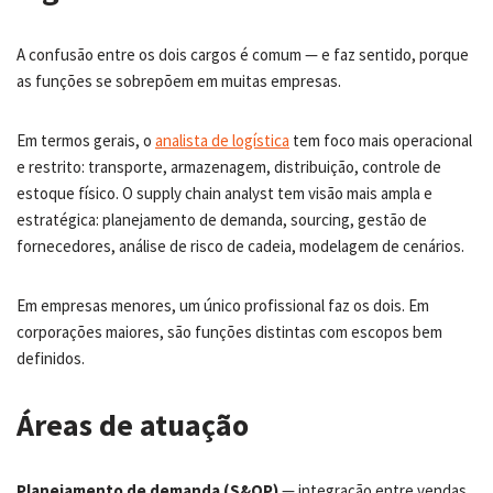
A confusão entre os dois cargos é comum — e faz sentido, porque
as funções se sobrepõem em muitas empresas.
Em termos gerais, o
analista de logística
tem foco mais operacional
e restrito: transporte, armazenagem, distribuição, controle de
estoque físico. O supply chain analyst tem visão mais ampla e
estratégica: planejamento de demanda, sourcing, gestão de
fornecedores, análise de risco de cadeia, modelagem de cenários.
Em empresas menores, um único profissional faz os dois. Em
corporações maiores, são funções distintas com escopos bem
definidos.
Áreas de atuação
Planejamento de demanda (S&OP)
— integração entre vendas,