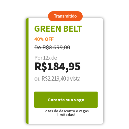
Transmitido
GREEN BELT
40% OFF
De R$3.699,00
Por 12x de
R$184,95
ou R$2.219,40 à vista
Garanta sua vaga
Lotes de desconto e vagas
limitadas!