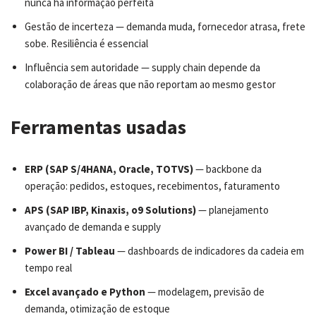
nunca há informação perfeita
Gestão de incerteza — demanda muda, fornecedor atrasa, frete
sobe. Resiliência é essencial
Influência sem autoridade — supply chain depende da
colaboração de áreas que não reportam ao mesmo gestor
Ferramentas usadas
ERP (SAP S/4HANA, Oracle, TOTVS)
— backbone da
operação: pedidos, estoques, recebimentos, faturamento
APS (SAP IBP, Kinaxis, o9 Solutions)
— planejamento
avançado de demanda e supply
Power BI / Tableau
— dashboards de indicadores da cadeia em
tempo real
Excel avançado e Python
— modelagem, previsão de
demanda, otimização de estoque