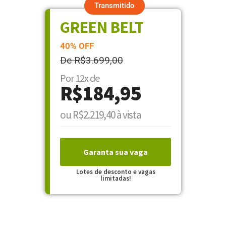
Transmitido
GREEN BELT
40% OFF
De R$3.699,00
Por 12x de
R$184,95
ou R$2.219,40 à vista
Garanta sua vaga
Lotes de desconto e vagas
limitadas!