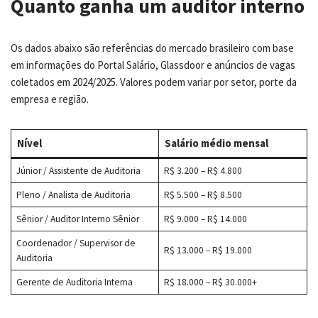
Quanto ganha um auditor interno
Os dados abaixo são referências do mercado brasileiro com base
em informações do Portal Salário, Glassdoor e anúncios de vagas
coletados em 2024/2025. Valores podem variar por setor, porte da
empresa e região.
Nível
Salário médio mensal
Júnior / Assistente de Auditoria
R$ 3.200 – R$ 4.800
Pleno / Analista de Auditoria
R$ 5.500 – R$ 8.500
Sênior / Auditor Interno Sênior
R$ 9.000 – R$ 14.000
Coordenador / Supervisor de
R$ 13.000 – R$ 19.000
Auditoria
Gerente de Auditoria Interna
R$ 18.000 – R$ 30.000+