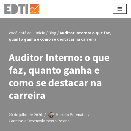
Pular
para
o
Você está aqui:
Início
/
Blog
/
Auditor Interno: o que faz,
conteúdo
quanto ganha e como se destacar na carreira
Auditor Interno: o que
faz, quanto ganha e
como se destacar na
carreira
20 de julho de 2026
Marcelo Petenate
Carreiras e Desenvolvimento Pessoal