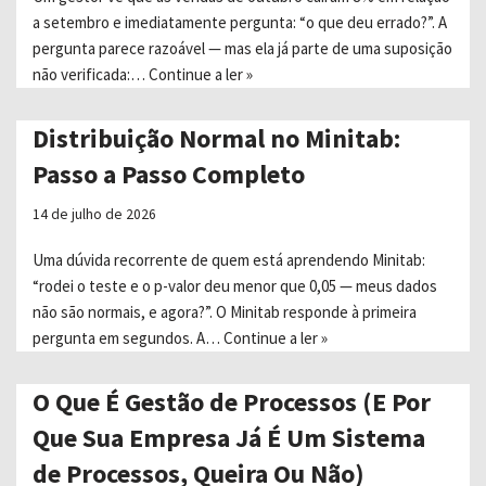
a setembro e imediatamente pergunta: “o que deu errado?”. A
pergunta parece razoável — mas ela já parte de uma suposição
não verificada:…
Continue a ler »
Distribuição Normal no Minitab:
Passo a Passo Completo
14 de julho de 2026
Uma dúvida recorrente de quem está aprendendo Minitab:
“rodei o teste e o p-valor deu menor que 0,05 — meus dados
não são normais, e agora?”. O Minitab responde à primeira
pergunta em segundos. A…
Continue a ler »
O Que É Gestão de Processos (E Por
Que Sua Empresa Já É Um Sistema
de Processos, Queira Ou Não)