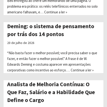
Bell entregou ao chefe um memorando de uma página. O
problema era prático: os relés telefônicos enterrados no solo
americano falhavam, e…
Continue a ler »
Deming: o sistema de pensamento
por trás dos 14 pontos
20 de julho de 2026
“Não basta fazer o melhor possível; você precisa saber o que
fazer, e então fazer o melhor possível.” A frase é de W.
Edwards Deming e costuma aparecer em apresentações
corporativas como incentivo ao esforço.…
Continue a ler »
Analista de Melhoria Contínua: O
Que Faz, Salário e a Habilidade Que
Define o Cargo