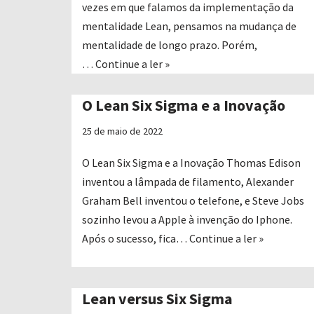
vezes em que falamos da implementação da
mentalidade Lean, pensamos na mudança de
mentalidade de longo prazo. Porém,
…
Continue a ler »
O Lean Six Sigma e a Inovação
25 de maio de 2022
O Lean Six Sigma e a Inovação Thomas Edison
inventou a lâmpada de filamento, Alexander
Graham Bell inventou o telefone, e Steve Jobs
sozinho levou a Apple à invenção do Iphone.
Após o sucesso, fica…
Continue a ler »
Lean versus Six Sigma