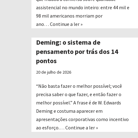
assistencial no mundo inteiro: entre 44 mil e
98 mil americanos morriam por
ano…
Continue a ler »
Deming: o sistema de
pensamento por trás dos 14
pontos
20 de julho de 2026
“Não basta fazer o melhor possível; você
precisa saber o que fazer, e então fazer o
melhor possível.” A frase é de W. Edwards
Deming e costuma aparecer em
apresentações corporativas como incentivo
ao esforço.…
Continue a ler »