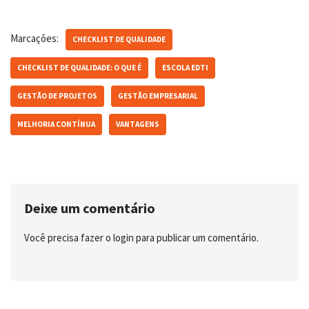
Marcações:
CHECKLIST DE QUALIDADE
CHECKLIST DE QUALIDADE: O QUE É
ESCOLA EDTI
GESTÃO DE PROJETOS
GESTÃO EMPRESARIAL
MELHORIA CONTÍNUA
VANTAGENS
Deixe um comentário
Você precisa fazer o
login
para publicar um comentário.