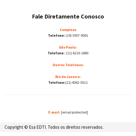
Fale Diretamente Conosco
Campinas
Telefone:
(19) 3957-9091
São Paulo:
Telefone:
(11) 4210-1880
Outros Telefones
:
Rio de Janeiro:
Telefone:
(21) 4042-0511
E-mail:
[email protected]
Copyright © Esa EDTI. Todos os direitos reservados.