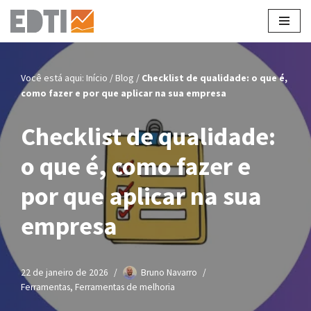
Pular
para
o
Você está aqui:
Início
/
Blog
/
Checklist de qualidade: o que é,
conteúdo
como fazer e por que aplicar na sua empresa
Checklist de qualidade:
o que é, como fazer e
por que aplicar na sua
empresa
22 de janeiro de 2026
Bruno Navarro
Ferramentas
,
Ferramentas de melhoria