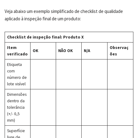
Veja abaixo um exemplo simplificado de checklist de qualidade
aplicado à inspeção final de um produto:
Checklist de inspeção final: Produto X
Item
Observaç
OK
NÃO OK
N/A
verificado
ões
Etiqueta
com
número de
lote visível
Dimensões
dentro da
tolerância
(+/- 0,5
mm)
Superfície
livre de