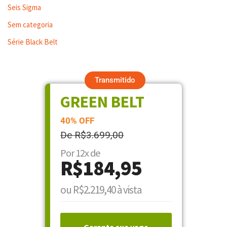
Seis Sigma
Sem categoria
Série Black Belt
Transmitido
GREEN BELT
40% OFF
De R$3.699,00
Por 12x de
R$184,95
ou R$2.219,40 à vista
Garanta sua vaga