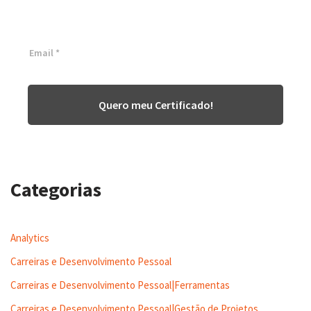
Inscreva-se agora e tenha acesso a nossa plataforma EAD!
Quero meu Certificado!
Categorias
Analytics
Carreiras e Desenvolvimento Pessoal
Carreiras e Desenvolvimento Pessoal|Ferramentas
Carreiras e Desenvolvimento Pessoal|Gestão de Projetos