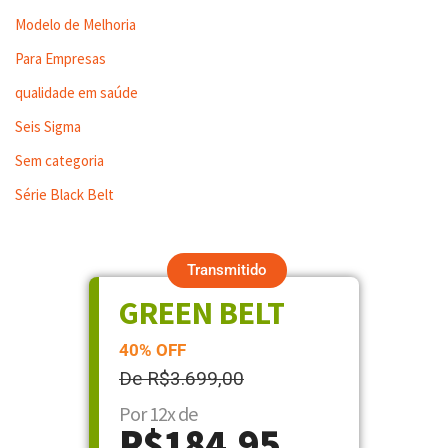
Modelo de Melhoria
Para Empresas
qualidade em saúde
Seis Sigma
Sem categoria
Série Black Belt
Transmitido
GREEN BELT
40% OFF
De R$3.699,00
Por 12x de
R$184,95