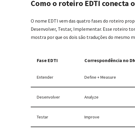
Como o roteiro EDTI conecta o
O nome EDTI vem das quatro fases do roteiro prop
Desenvolver, Testar, Implementar. Esse roteiro to
mostra por que os dois são traduções do mesmo mé
Fase EDTI
Correspondência no D
Entender
Define + Measure
Desenvolver
Analyze
Testar
Improve