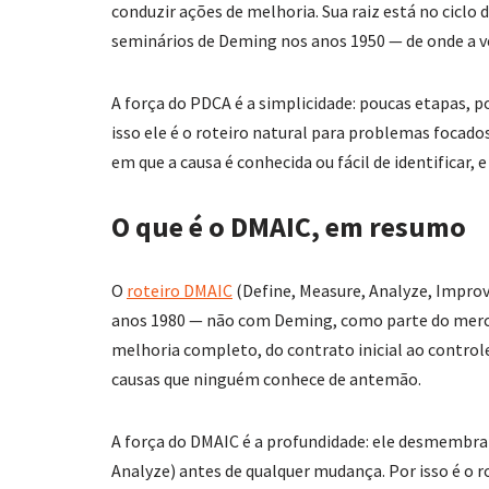
conduzir ações de melhoria. Sua raiz está no ciclo
seminários de Deming nos anos 1950 — de onde a v
A força do PDCA é a simplicidade: poucas etapas, po
isso ele é o roteiro natural para problemas focado
em que a causa é conhecida ou fácil de identificar, e
O que é o DMAIC, em resumo
O
roteiro DMAIC
(Define, Measure, Analyze, Impro
anos 1980 — não com Deming, como parte do merca
melhoria completo, do contrato inicial ao control
causas que ninguém conhece de antemão.
A força do DMAIC é a profundidade: ele desmembra 
Analyze) antes de qualquer mudança. Por isso é o r