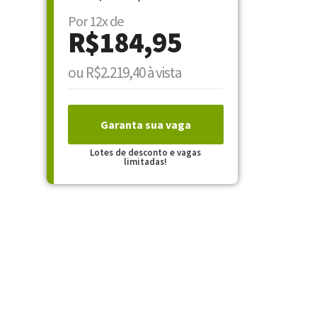
Por 12x de
R$184,95
ou R$2.219,40 à vista
Garanta sua vaga
Lotes de desconto e vagas
limitadas!