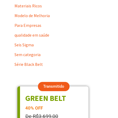
Materiais Ricos
Modelo de Melhoria
Para Empresas
qualidade em saúde
Seis Sigma
Sem categoria
Série Black Belt
Transmitido
GREEN BELT
40% OFF
De R$3.699,00