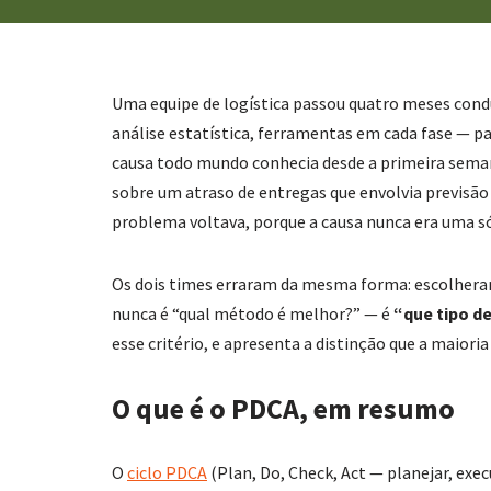
Uma equipe de logística passou quatro meses con
análise estatística, ferramentas em cada fase — p
causa todo mundo conhecia desde a primeira seman
sobre um atraso de entregas que envolvia previsão
problema voltava, porque a causa nunca era uma só
Os dois times erraram da mesma forma: escolheram
nunca é “qual método é melhor?” — é
“que tipo d
esse critério, e apresenta a distinção que a maiori
O que é o PDCA, em resumo
O
ciclo PDCA
(Plan, Do, Check, Act — planejar, execu