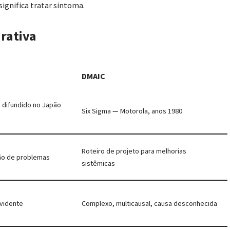
ignifica tratar sintoma.
rativa
DMAIC
, difundido no Japão
Six Sigma — Motorola, anos 1980
Roteiro de projeto para melhorias
ção de problemas
sistêmicas
vidente
Complexo, multicausal, causa desconhecida