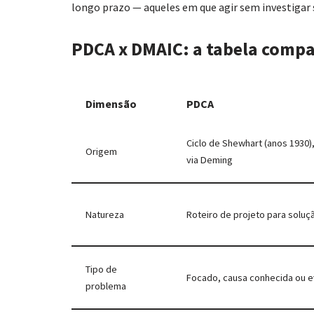
longo prazo — aqueles em que agir sem investigar s
PDCA x DMAIC: a tabela compa
Dimensão
PDCA
Ciclo de Shewhart (anos 1930)
Origem
via Deming
Natureza
Roteiro de projeto para solu
Tipo de
Focado, causa conhecida ou e
problema