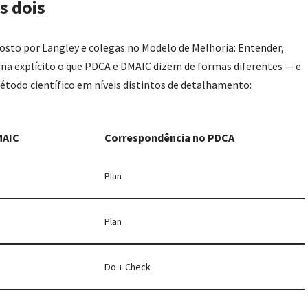
s dois
osto por Langley e colegas no Modelo de Melhoria: Entender,
rna explícito o que PDCA e DMAIC dizem de formas diferentes — e
todo científico em níveis distintos de detalhamento:
MAIC
Correspondência no PDCA
Plan
Plan
Do + Check