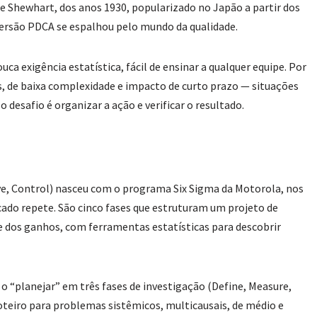
 de Shewhart, dos anos 1930, popularizado no Japão a partir dos
ersão PDCA se espalhou pelo mundo da qualidade.
uca exigência estatística, fácil de ensinar a qualquer equipe. Por
s, de baixa complexidade e impacto de curto prazo — situações
 o desafio é organizar a ação e verificar o resultado.
ve, Control) nasceu com o programa Six Sigma da Motorola, nos
do repete. São cinco fases que estruturam um projeto de
e dos ganhos, com ferramentas estatísticas para descobrir
o “planejar” em três fases de investigação (Define, Measure,
oteiro para problemas sistêmicos, multicausais, de médio e