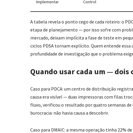
Implementar
Control
A tabela revela o ponto cego de cada roteiro: o
etapa de planejamento — por isso sofre com probl
mercado, deixam implícita a fase de teste em pe
ciclos PDSA tornam explícito. Quem entende essa ar
profundidade de investigação que o problema exige
Quando usar cada um — dois
Caso para PDCA: um centro de distribuição regist
causa era visível — duas impressoras com filas tr
fluxo, verificou o resultado por quatro semanas de
burocracia: não havia causa a descobrir.
Caso para DMAIC: a mesma operação tinha 22% de e