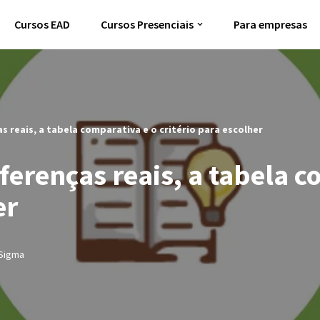
Cursos EAD
Cursos Presenciais
Para empresas
s reais, a tabela comparativa e o critério para escolher
ferenças reais, a tabela c
er
 Sigma