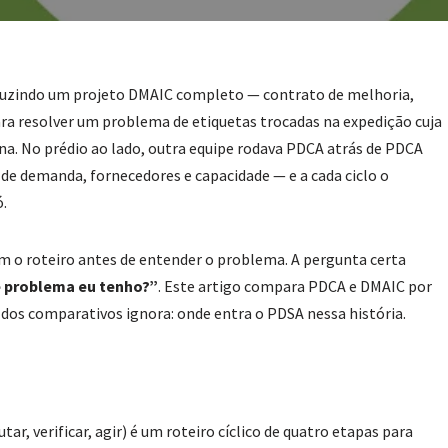
duzindo um projeto DMAIC completo — contrato de melhoria,
ara resolver um problema de etiquetas trocadas na expedição cuja
a. No prédio ao lado, outra equipe rodava PDCA atrás de PDCA
 de demanda, fornecedores e capacidade — e a cada ciclo o
.
 o roteiro antes de entender o problema. A pergunta certa
e problema eu tenho?”
. Este artigo compara PDCA e DMAIC por
a dos comparativos ignora: onde entra o PDSA nessa história.
tar, verificar, agir) é um roteiro cíclico de quatro etapas para