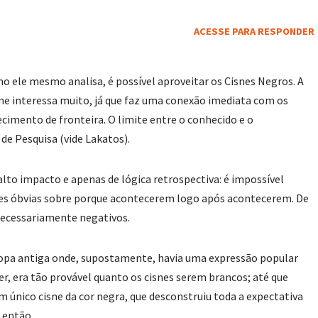
ACESSE PARA RESPONDER
 ele mesmo analisa, é possível aproveitar os Cisnes Negros. A
e interessa muito, já que faz uma conexão imediata com os
cimento de fronteira. O limite entre o conhecido e o
e Pesquisa (vide Lakatos).
alto impacto e apenas de lógica retrospectiva: é impossível
es óbvias sobre porque acontecerem logo após acontecerem. De
necessariamente negativos.
Europa antiga onde, supostamente, havia uma expressão popular
, era tão provável quanto os cisnes serem brancos; até que
m único cisne da cor negra, que desconstruiu toda a expectativa
 então.