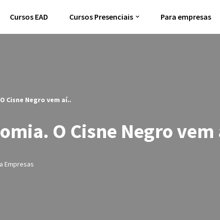
Cursos EAD
Cursos Presenciais
Para empresas
O Cisne Negro vem aí..
omia. O Cisne Negro vem a
ra Empresas