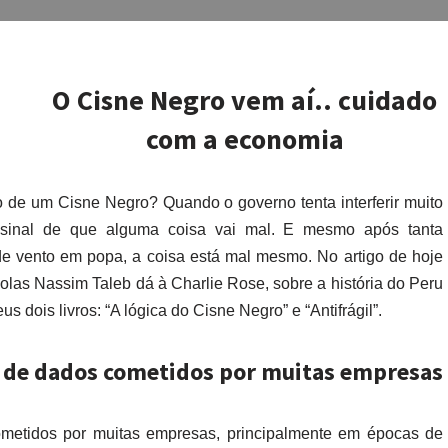
O Cisne Negro vem aí.. cuidado
com a economia
 de um Cisne Negro? Quando o governo tenta interferir muito
 sinal de que alguma coisa vai mal. E mesmo após tanta
i de vento em popa, a coisa está mal mesmo. No artigo de hoje
olas Nassim Taleb dá à Charlie Rose, sobre a história do Peru
s dois livros: “A lógica do Cisne Negro” e “Antifrágil”.
se de dados cometidos por muitas empresas
ometidos por muitas empresas, principalmente em épocas de