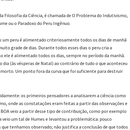
a Filosofia da Ciência, é chamada de O Problema do Indutivismo,
me ou o Paradoxo do Peru Ingênuo.
: um peru é alimentado criteriosamente todos os dias de manhã
ito grade de dias. Durante todos esses dias o peru cria a
so ele é alimentado todos os dias, sempre no período da manhã.
dia (às vésperas de Natal) ao contrário de tudo o que aconteceu
 morto. Um ponto fora da curva que foi suficiente para destruir
midamente: os primeiros pensadores a analisarem a ciência como
mo, onde as constatações eram feitas a partir das observações e
 BOA veio a partir desse tipo de contribuição, como por exemplo
ma veio um tal de Humes e levantou a problemática: pouco
 que tenhamos observado; não justifica a conclusão de que todos