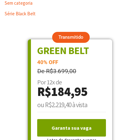
Sem categoria
Série Black Belt
Transmitido
GREEN BELT
40% OFF
De R$3.699,00
Por 12x de
R$184,95
ou R$2.219,40 à vista
Garanta sua vaga