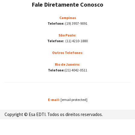
Fale Diretamente Conosco
Campinas
Telefone:
(19) 3957-9091
São Paulo:
Telefone:
(11) 4210-1880
Outros Telefones
:
Rio de Janeiro:
Telefone:
(21) 4042-0511
E-mail:
[email protected]
Copyright © Esa EDTI. Todos os direitos reservados.
Desenvolvido por: