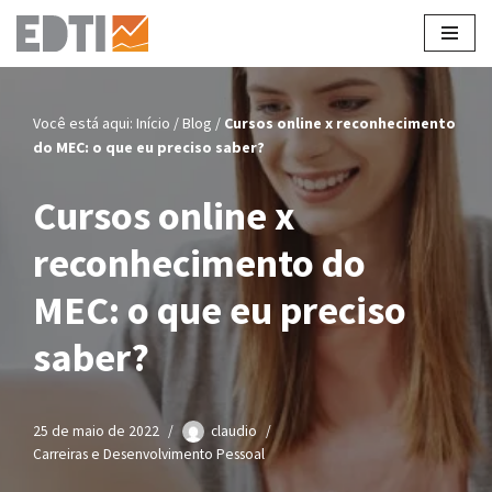
Pular
para
o
Você está aqui:
Início
/
Blog
/
Cursos online x reconhecimento
conteúdo
do MEC: o que eu preciso saber?
Cursos online x
reconhecimento do
MEC: o que eu preciso
saber?
25 de maio de 2022
claudio
Carreiras e Desenvolvimento Pessoal