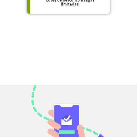
Lotes de desconto e vagas
limitadas!