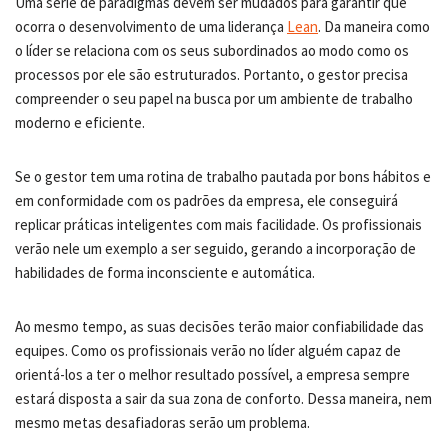
Uma série de paradigmas devem ser mudados para garantir que
ocorra o desenvolvimento de uma liderança
Lean
. Da maneira como
o líder se relaciona com os seus subordinados ao modo como os
processos por ele são estruturados. Portanto, o gestor precisa
compreender o seu papel na busca por um ambiente de trabalho
moderno e eficiente.
Se o gestor tem uma rotina de trabalho pautada por bons hábitos e
em conformidade com os padrões da empresa, ele conseguirá
replicar práticas inteligentes com mais facilidade. Os profissionais
verão nele um exemplo a ser seguido, gerando a incorporação de
habilidades de forma inconsciente e automática.
Ao mesmo tempo, as suas decisões terão maior confiabilidade das
equipes. Como os profissionais verão no líder alguém capaz de
orientá-los a ter o melhor resultado possível, a empresa sempre
estará disposta a sair da sua zona de conforto. Dessa maneira, nem
mesmo metas desafiadoras serão um problema.