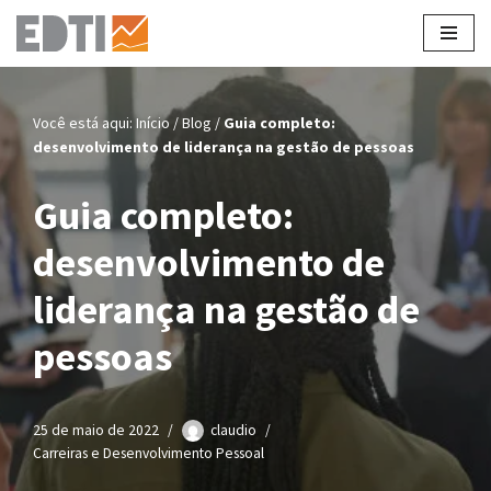
Pular
para
o
Você está aqui:
Início
/
Blog
/
Guia completo:
conteúdo
desenvolvimento de liderança na gestão de pessoas
Guia completo:
desenvolvimento de
liderança na gestão de
pessoas
25 de maio de 2022
claudio
Carreiras e Desenvolvimento Pessoal