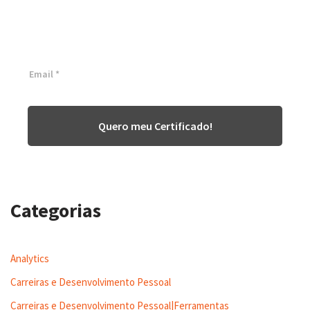
White Belt 100% Gratuita
Inscreva-se agora e tenha acesso a nossa plataforma EAD!
Quero meu Certificado!
Categorias
Analytics
Carreiras e Desenvolvimento Pessoal
Carreiras e Desenvolvimento Pessoal|Ferramentas