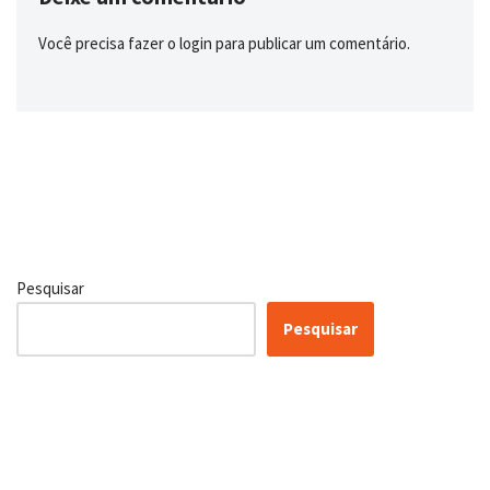
Você precisa fazer o
login
para publicar um comentário.
Pesquisar
Pesquisar
Certificação Lean Six Sigma