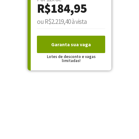
R$184,95
ou R$2.219,40 à vista
Garanta sua vaga
Lotes de desconto e vagas
limitadas!