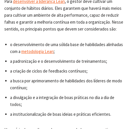
Para
desenvolver a liderança Lean
, o gestor deve cultivar um
conjunto de hábitos diários. Eles garantem que haverá mais meios
para cultivar um ambiente de alta performance, capaz de reduzir
falhas e garantir a melhoria contínua em toda a organização. Nesse
sentido, os principais pontos que devem ser considerados são:
o desenvolvimento de uma sólida base de habilidades alinhadas
com a
metodologia Lean
;
a padronização e o desenvolvimento de treinamentos;
a criação de ciclos de feedbacks contínuos;
a busca por aprimoramento de habilidades dos líderes de modo
contínuo;
a divulgação e a integração de boas práticas no dia a dia de
todos;
a institucionalização de boas ideias e práticas eficientes.