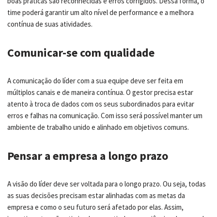
boas práticas são reconhecidas e erros corrigidos. Dessa forma, o
time poderá garantir um alto nível de performance e a melhora
contínua de suas atividades.
Comunicar-se com qualidade
A comunicação do líder com a sua equipe deve ser feita em
múltiplos canais e de maneira contínua. O gestor precisa estar
atento à troca de dados com os seus subordinados para evitar
erros e falhas na comunicação. Com isso será possível manter um
ambiente de trabalho unido e alinhado em objetivos comuns.
Pensar a empresa a longo prazo
A visão do líder deve ser voltada para o longo prazo. Ou seja, todas
as suas decisões precisam estar alinhadas com as metas da
empresa e como o seu futuro será afetado por elas. Assim,