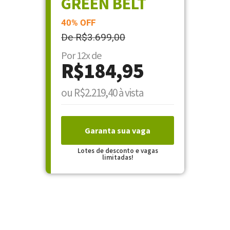
GREEN BELT
40% OFF
De R$3.699,00
Por 12x de
R$184,95
ou R$2.219,40 à vista
Garanta sua vaga
Lotes de desconto e vagas
limitadas!