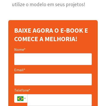
utilize o modelo em seus projetos!
BAIXE AGORA O E-BOOK E
COMECE A MELHORIA!
Nome*
Email*
Telefone*