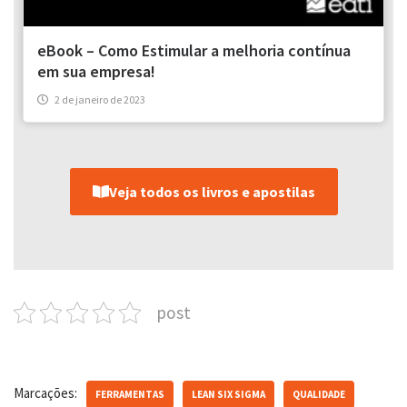
eBook – Como Estimular a melhoria contínua
em sua empresa!
2 de janeiro de 2023
Veja todos os livros e apostilas
post
Marcações:
FERRAMENTAS
LEAN SIX SIGMA
QUALIDADE