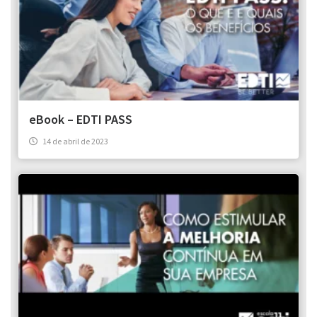
eBook – EDTI PASS
14 de abril de 2023