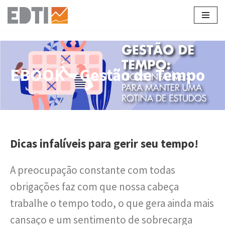
Pular
para
o
conteúdo
EBOOK – Gestão de Tempo
Dicas infalíveis para gerir seu tempo!
A preocupação constante com todas
obrigações faz com que nossa cabeça
trabalhe o tempo todo, o que gera ainda mais
cansaço e um sentimento de sobrecarga