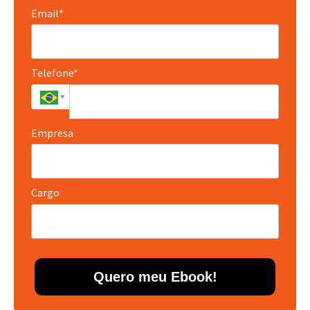
Email*
Telefone*
Empresa
Cargo
Quero meu Ebook!