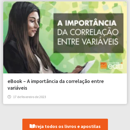
eBook – A importância da correlação entre
variáveis
17 de fevereiro de 2023
Veja todos os livros e apostilas