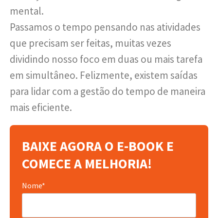
mental.
Passamos o tempo pensando nas atividades
que precisam ser feitas, muitas vezes
dividindo nosso foco em duas ou mais tarefa
em simultâneo. Felizmente, existem saídas
para lidar com a gestão do tempo de maneira
mais eficiente.
BAIXE AGORA O E-BOOK E
COMECE A MELHORIA!
Nome*