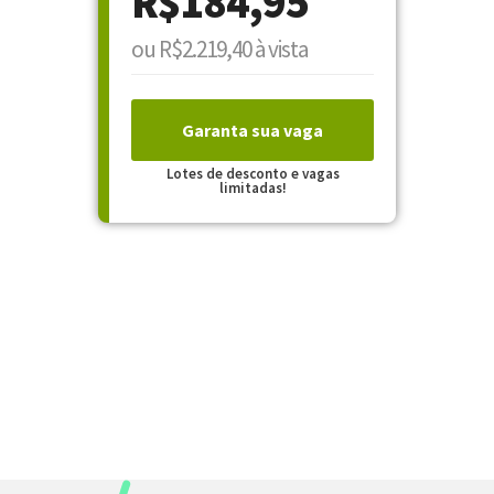
R$184,95
ou R$2.219,40 à vista
Garanta sua vaga
Lotes de desconto e vagas
limitadas!