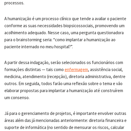
processos.
A humanização é um processo clínico que tende a avaliar o paciente
conforme as suas necessidades biopsicossociais, promovendo um
acolhimento adequado. Nesse caso, uma pergunta questionadora
para o brainstorming seria: “como implantar a humanização ao
paciente internado no meu hospital?”.
A partir dessa indagação, serão selecionados os funcionários com
formações distintas — tais como
enfermagem
, assistência social,
medicina, atendimento (recepção), diretoria administrativa, dentre
outros. Em seguida, todos farão uma reflexão sobre o tema e vão
elaborar propostas para implantar a humanização até construírem
um consenso.
Já para o gerenciamento de projetos, é importante envolver outras
áreas além das já mencionadas anteriormente: diretoria financeira e
suporte de informática (no sentido de mensurar os riscos, calcular