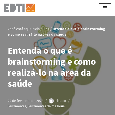
Pular
para
o
Você está aqui:
Início
/
Blog
/
Entenda o que é brainstorming
conteúdo
e como realizá-lo na área da saúde
Entenda o que é
brainstorming e como
realizá-lo na área da
saúde
20 de fevereiro de 2023
claudio
Ferramentas
,
Ferramentas de melhoria