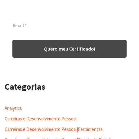
Inscreva-se agora e tenha acesso a nossa plataforma EAD!
Quero meu Certificado!
Categorias
Analytics
Carreiras e Desenvolvimento Pessoal
Carreiras e Desenvolvimento Pessoal|Ferramentas