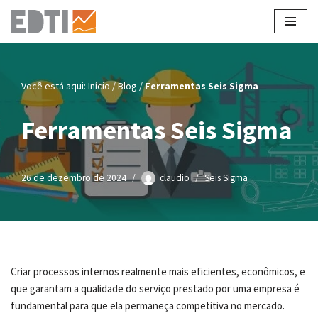
Pular
para
o
Você está aqui:
Início
/
Blog
/
Ferramentas Seis Sigma
conteúdo
Ferramentas Seis Sigma
26 de dezembro de 2024
claudio
Seis Sigma
Criar processos internos realmente mais eficientes, econômicos, e
que garantam a qualidade do serviço prestado por uma empresa é
fundamental para que ela permaneça competitiva no mercado.