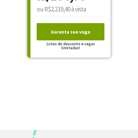
ou R$2.219,40 à vista
Garanta sua vaga
Lotes de desconto e vagas
limitadas!