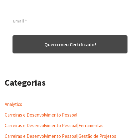
Inscreva-se agora e tenha acesso a nossa plataforma EAD!
Quero meu Certificado!
Categorias
Analytics
Carreiras e Desenvolvimento Pessoal
Carreiras e Desenvolvimento Pessoal|Ferramentas
Carreiras e Desenvolvimento Pessoal|Gestão de Projetos