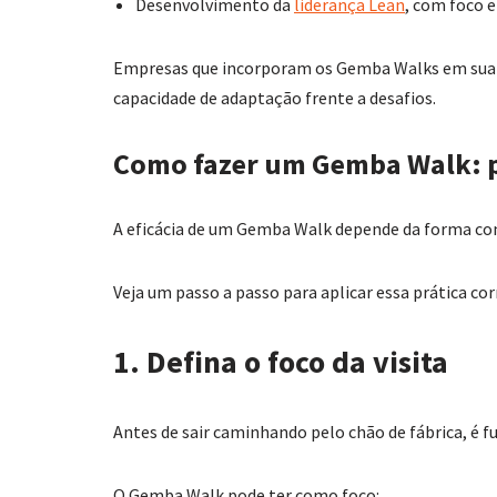
Desenvolvimento da
liderança Lean
, com foco e
Empresas que incorporam os Gemba Walks em sua
capacidade de adaptação frente a desafios.
Como fazer um Gemba Walk: p
A eficácia de um Gemba Walk depende da forma co
Veja um passo a passo para aplicar essa prática co
1. Defina o foco da visita
Antes de sair caminhando pelo chão de fábrica, é 
O Gemba Walk pode ter como foco: