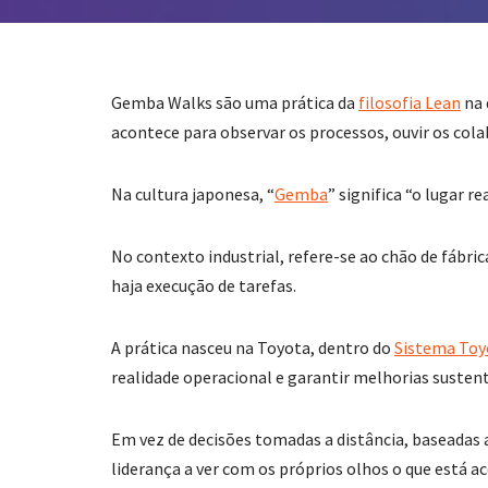
Gemba Walks são uma prática da
filosofia Lean
na 
acontece para observar os processos, ouvir os cola
Na cultura japonesa, “
Gemba
” significa “o lugar r
No contexto industrial, refere-se ao chão de fábri
haja execução de tarefas.
A prática nasceu na Toyota, dentro do
Sistema Toy
realidade operacional e garantir melhorias sustent
Em vez de decisões tomadas a distância, baseadas 
liderança a ver com os próprios olhos o que está a