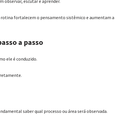
m observar, escutar e aprender.
 rotina fortalecem o pensamento sistêmico e aumentam a
asso a passo
mo ele é conduzido.
rretamente.
fundamental saber qual processo ou área será observada.