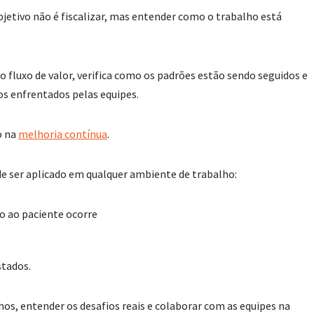
objetivo não é fiscalizar, mas entender como o trabalho está
o fluxo de valor, verifica como os padrões estão sendo seguidos e
s enfrentados pelas equipes.
o na
melhoria contínua
.
e ser aplicado em qualquer ambiente de trabalho:
o ao paciente ocorre
stados.
os, entender os desafios reais e colaborar com as equipes na