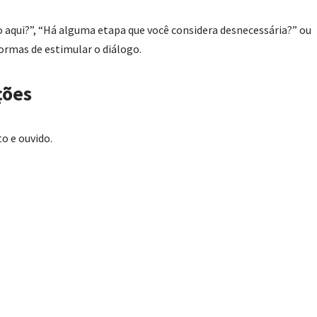
 aqui?”, “Há alguma etapa que você considera desnecessária?” ou
ormas de estimular o diálogo.
ções
o e ouvido.