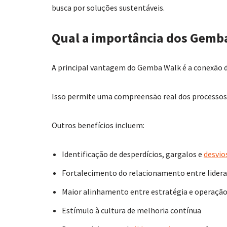
busca por soluções sustentáveis.
Qual a importância dos Gemb
A principal vantagem do Gemba Walk é a conexão d
Isso permite uma compreensão real dos processos
Outros benefícios incluem:
Identificação de desperdícios, gargalos e
desvio
Fortalecimento do relacionamento entre lidera
Maior alinhamento entre estratégia e operaçã
Estímulo à cultura de melhoria contínua