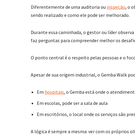
Diferentemente de uma auditoria ou
inspeção
, o 
sendo realizado e como ele pode ser melhorado.
Durante essa caminhada, o gestor ou líder observa 
faz perguntas para compreender melhor os desafio
O ponto central é o respeito pelas pessoas e o foc
Apesar de sua origem industrial, o Gemba Walk pod
Em
hospitais
, o Gemba está onde o atendiment
Em escolas, pode ser a sala de aula
Em escritórios, o local onde os serviços são pre
A lógica é sempre a mesma: ver com os próprios olh