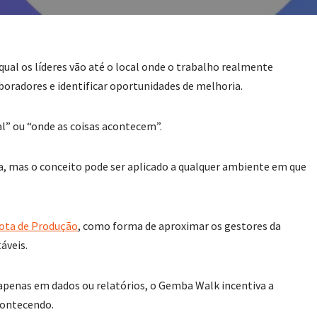
qual os líderes vão até o local onde o trabalho realmente
boradores e identificar oportunidades de melhoria.
eal” ou “onde as coisas acontecem”.
ca, mas o conceito pode ser aplicado a qualquer ambiente em que
ota de Produção
, como forma de aproximar os gestores da
áveis.
apenas em dados ou relatórios, o Gemba Walk incentiva a
contecendo.