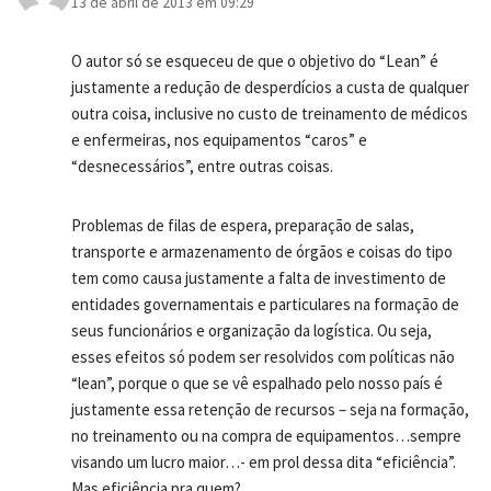
13 de abril de 2013 em 09:29
O autor só se esqueceu de que o objetivo do “Lean” é
justamente a redução de desperdícios a custa de qualquer
outra coisa, inclusive no custo de treinamento de médicos
e enfermeiras, nos equipamentos “caros” e
“desnecessários”, entre outras coisas.
Problemas de filas de espera, preparação de salas,
transporte e armazenamento de órgãos e coisas do tipo
tem como causa justamente a falta de investimento de
entidades governamentais e particulares na formação de
seus funcionários e organização da logística. Ou seja,
esses efeitos só podem ser resolvidos com políticas não
“lean”, porque o que se vê espalhado pelo nosso país é
justamente essa retenção de recursos – seja na formação,
no treinamento ou na compra de equipamentos…sempre
visando um lucro maior…- em prol dessa dita “eficiência”.
Mas eficiência pra quem?