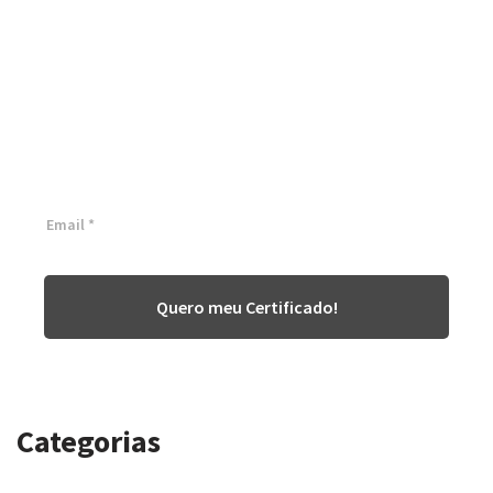
Certificação Lean Six Sigma
White Belt 100% Gratuita
Inscreva-se agora e tenha acesso a nossa plataforma EAD!
Quero meu Certificado!
Categorias