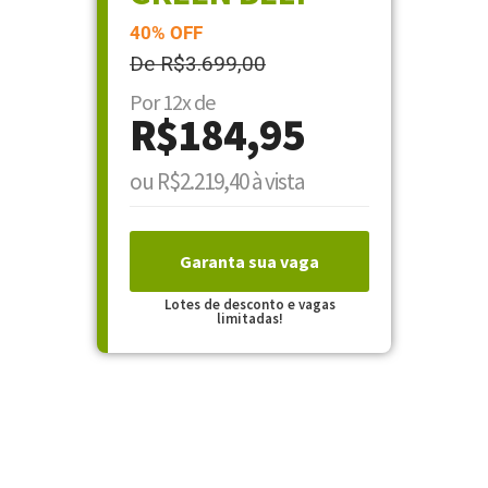
40% OFF
De R$3.699,00
Por 12x de
R$184,95
ou R$2.219,40 à vista
Garanta sua vaga
Lotes de desconto e vagas
limitadas!