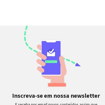
Inscreva-se em nossa newsletter
E receba por email novos conteúdos assim que