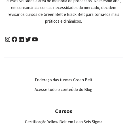
cursos voltados a área de melhoria de processos. No mesmo ano,
em consonância com as necessidades do mercado, decidem
revisar os cursos de Green Belt e Black Belt para torna-los mais
práticos e dinâmicos.
Endereço das turmas Green Belt
Acesse todo o conteúdo do Blog
Cursos
Certificação Yellow Belt em Lean Seis Sigma