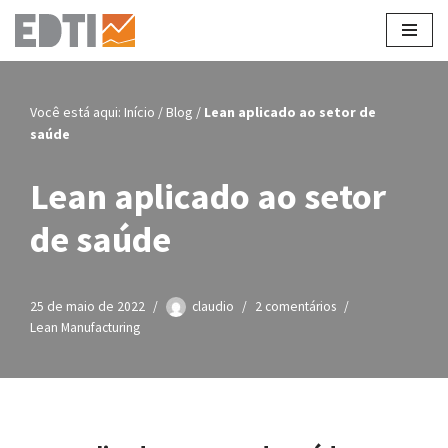
Pular
para
o
Você está aqui:
Início
/
Blog
/
Lean aplicado ao setor de
conteúdo
saúde
Lean aplicado ao setor
de saúde
25 de maio de 2022
claudio
2 comentários
Lean Manufacturing