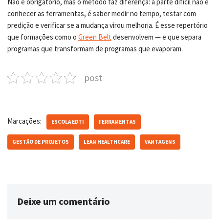
Não é obrigatório, mas o método faz diferença: a parte difícil não é
conhecer as ferramentas, é saber medir no tempo, testar com
predição e verificar se a mudança virou melhoria. É esse repertório
que formações como o
Green Belt
desenvolvem — e que separa
programas que transformam de programas que evaporam.
post
Marcações:
ESCOLA EDTI
FERRAMENTAS
GESTÃO DE PROJETOS
LEAN HEALTHCARE
VANTAGENS
Deixe um comentário