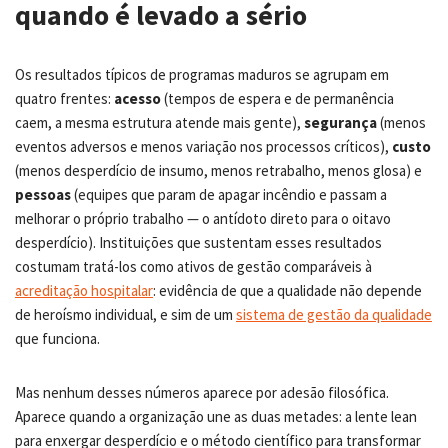
quando é levado a sério
Os resultados típicos de programas maduros se agrupam em
quatro frentes:
acesso
(tempos de espera e de permanência
caem, a mesma estrutura atende mais gente),
segurança
(menos
eventos adversos e menos variação nos processos críticos),
custo
(menos desperdício de insumo, menos retrabalho, menos glosa) e
pessoas
(equipes que param de apagar incêndio e passam a
melhorar o próprio trabalho — o antídoto direto para o oitavo
desperdício). Instituições que sustentam esses resultados
costumam tratá-los como ativos de gestão comparáveis à
acreditação hospitalar
: evidência de que a qualidade não depende
de heroísmo individual, e sim de um
sistema de gestão da qualidade
que funciona.
Mas nenhum desses números aparece por adesão filosófica.
Aparece quando a organização une as duas metades: a lente lean
para enxergar desperdício e o método científico para transformar