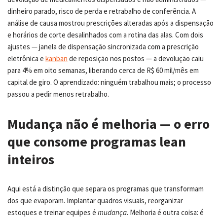
dinheiro parado, risco de perda e retrabalho de conferência. A
análise de causa mostrou prescrições alteradas após a dispensação
e horários de corte desalinhados com a rotina das alas. Com dois
ajustes — janela de dispensação sincronizada com a prescrição
eletrônica e
kanban
de reposição nos postos — a devolução caiu
para 4% em oito semanas, liberando cerca de R$ 60 mil/mês em
capital de giro. O aprendizado: ninguém trabalhou mais; o processo
passou a pedir menos retrabalho.
Mudança não é melhoria — o erro
que consome programas lean
inteiros
Aqui está a distinção que separa os programas que transformam
dos que evaporam. Implantar quadros visuais, reorganizar
estoques e treinar equipes é
mudança
. Melhoria é outra coisa: é