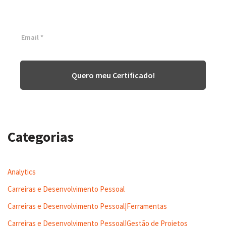
Inscreva-se agora e tenha acesso a nossa plataforma EAD!
Quero meu Certificado!
Categorias
Analytics
Carreiras e Desenvolvimento Pessoal
Carreiras e Desenvolvimento Pessoal|Ferramentas
Carreiras e Desenvolvimento Pessoal|Gestão de Projetos