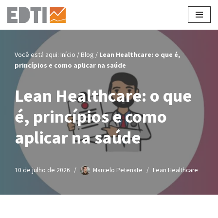
Pular
para
o
Você está aqui:
Início
/
Blog
/
Lean Healthcare: o que é,
conteúdo
princípios e como aplicar na saúde
Lean Healthcare: o que
é, princípios e como
aplicar na saúde
10 de julho de 2026
Marcelo Petenate
Lean Healthcare