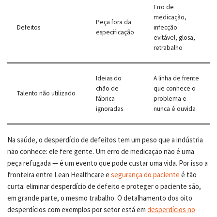
Erro de
medicação,
Peça fora da
Defeitos
infecção
especificação
evitável, glosa,
retrabalho
Ideias do
A linha de frente
chão de
que conhece o
Talento não utilizado
fábrica
problema e
ignoradas
nunca é ouvida
Na saúde, o desperdício de defeitos tem um peso que a indústria
não conhece: ele fere gente. Um erro de medicação não é uma
peça refugada — é um evento que pode custar uma vida. Por isso a
fronteira entre Lean Healthcare e
segurança do paciente
é tão
curta: eliminar desperdício de defeito e proteger o paciente são,
em grande parte, o mesmo trabalho. O detalhamento dos oito
desperdícios com exemplos por setor está em
desperdícios no