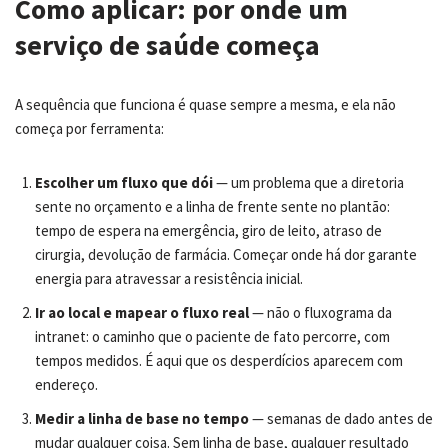
Como aplicar: por onde um
serviço de saúde começa
A sequência que funciona é quase sempre a mesma, e ela não
começa por ferramenta:
Escolher um fluxo que dói
— um problema que a diretoria
sente no orçamento e a linha de frente sente no plantão:
tempo de espera na emergência, giro de leito, atraso de
cirurgia, devolução de farmácia. Começar onde há dor garante
energia para atravessar a resistência inicial.
Ir ao local e mapear o fluxo real
— não o fluxograma da
intranet: o caminho que o paciente de fato percorre, com
tempos medidos. É aqui que os desperdícios aparecem com
endereço.
Medir a linha de base no tempo
— semanas de dado antes de
mudar qualquer coisa. Sem linha de base, qualquer resultado