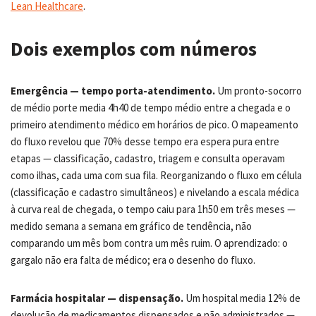
Lean Healthcare
.
Dois exemplos com números
Emergência — tempo porta-atendimento.
Um pronto-socorro
de médio porte media 4h40 de tempo médio entre a chegada e o
primeiro atendimento médico em horários de pico. O mapeamento
do fluxo revelou que 70% desse tempo era espera pura entre
etapas — classificação, cadastro, triagem e consulta operavam
como ilhas, cada uma com sua fila. Reorganizando o fluxo em célula
(classificação e cadastro simultâneos) e nivelando a escala médica
à curva real de chegada, o tempo caiu para 1h50 em três meses —
medido semana a semana em gráfico de tendência, não
comparando um mês bom contra um mês ruim. O aprendizado: o
gargalo não era falta de médico; era o desenho do fluxo.
Farmácia hospitalar — dispensação.
Um hospital media 12% de
devolução de medicamentos dispensados e não administrados —