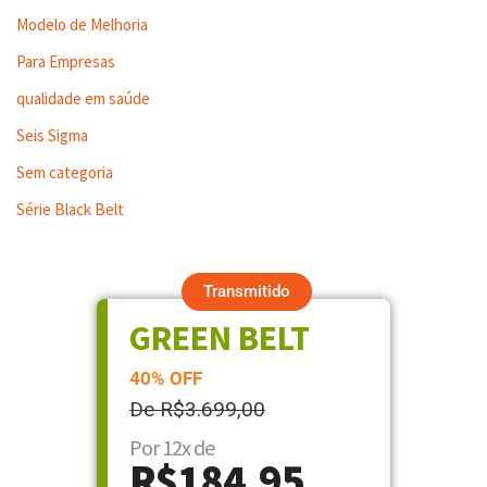
Modelo de Melhoria
Para Empresas
qualidade em saúde
Seis Sigma
Sem categoria
Série Black Belt
Transmitido
GREEN BELT
40% OFF
De R$3.699,00
Por 12x de
R$184,95