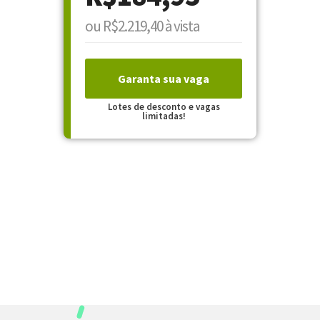
ou R$2.219,40 à vista
Garanta sua vaga
Lotes de desconto e vagas
limitadas!