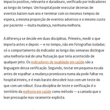
impacto positivo, relevante e duradouro, verificado por indicadores
ao longo do tempo. Um hospital pode executar dezenas de
eventos kaizen num ano e terminar com os mesmos tempos de
espera, a mesma proporção de eventos adversos e o mesmo custo
por paciente — muita mudança, nenhuma melhoria.
A diferença se decide em duas disciplinas. Primeiro, medir o que
importa antes e depois — e no tempo, não em fotografias isoladas:
só o comportamento do indicador ao longo das semanas distingue
uma melhoria real de uma flutuação que teria acontecido de
qualquer jeito. Os
indicadores de qualidade em saúde
são a
linguagem dessa verificação. Segundo, testar em pequena escala
antes de espalhar: a mudança promissora numa ala pode falhar no
hospital inteiro, e é mais barato descobrir isso com um teste do
que com um rollout. Essa disciplina de teste e verificação é o
território da
melhoria em saúde
como método — a camada que o
lean pressupõe mas raramente explicita.