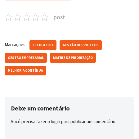
post
Marcações:
ESCOLA EDTI
GESTÃO DE PROJETOS
GESTÃO EMPRESARIAL
MATRIZ DE PRIORIZAÇÃO
MELHORIA CONTÍNUA
Deixe um comentário
Você precisa fazer o
login
para publicar um comentário.