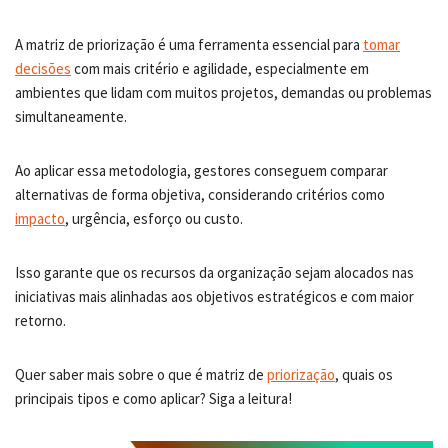
A matriz de priorização é uma ferramenta essencial para
tomar
deci
sões
com mais critério e agilidade, especialmente em
ambientes que lidam com muitos projetos, demandas ou problemas
simultaneamente.
Ao aplicar essa metodologia, gestores conseguem comparar
alternativas de forma objetiva, considerando critérios como
impacto
, urgência, esforço ou custo.
Isso garante que os recursos da organização sejam alocados nas
iniciativas mais alinhadas aos objetivos estratégicos e com maior
retorno.
Quer saber mais sobre o que é matriz de
priorização
, quais os
principais tipos e como aplicar? Siga a leitura!