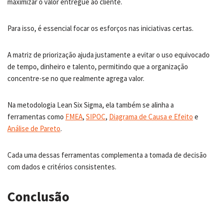
maximizar o valor entregue ao cliente.
Para isso, é essencial focar os esforços nas iniciativas certas.
A matriz de priorização ajuda justamente a evitar o uso equivocado
de tempo, dinheiro e talento, permitindo que a organização
concentre-se no que realmente agrega valor.
Na metodologia Lean Six Sigma, ela também se alinha a
ferramentas como
FMEA
,
SIPOC
,
Diagrama de Causa e Efeito
e
Análise de Pareto
.
Cada uma dessas ferramentas complementa a tomada de decisão
com dados e critérios consistentes.
Conclusão