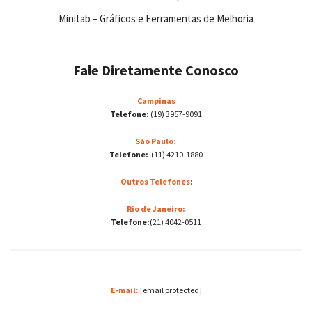
Minitab – Gráficos e Ferramentas de Melhoria
Fale Diretamente Conosco
Campinas
Telefone:
(19) 3957-9091
São Paulo:
Telefone:
(11) 4210-1880
Outros Telefones
:
Rio de Janeiro:
Telefone:
(21) 4042-0511
E-mail:
[email protected]