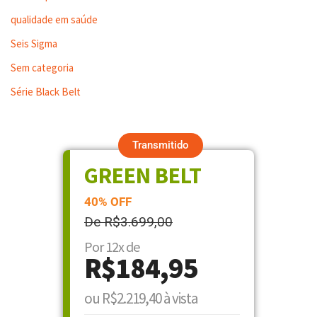
qualidade em saúde
Seis Sigma
Sem categoria
Série Black Belt
Transmitido
GREEN BELT
40% OFF
De R$3.699,00
Por 12x de
R$184,95
ou R$2.219,40 à vista