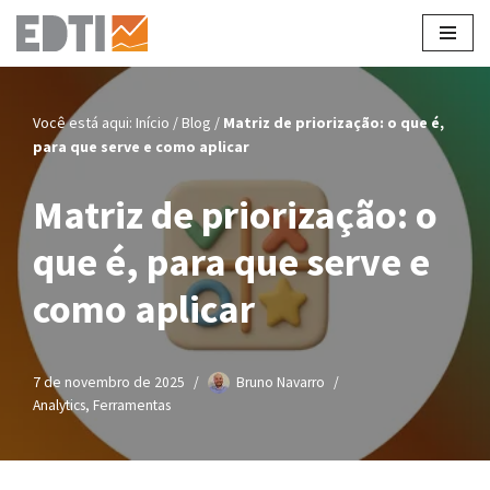
Pular
para
o
Você está aqui:
Início
/
Blog
/
Matriz de priorização: o que é,
conteúdo
para que serve e como aplicar
Matriz de priorização: o
que é, para que serve e
como aplicar
7 de novembro de 2025
Bruno Navarro
Analytics
,
Ferramentas