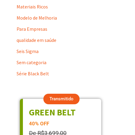
Materiais Ricos
Modelo de Melhoria
Para Empresas
qualidade em saúde
Seis Sigma
Sem categoria
Série Black Belt
Transmitido
GREEN BELT
40% OFF
De R$3.699,00