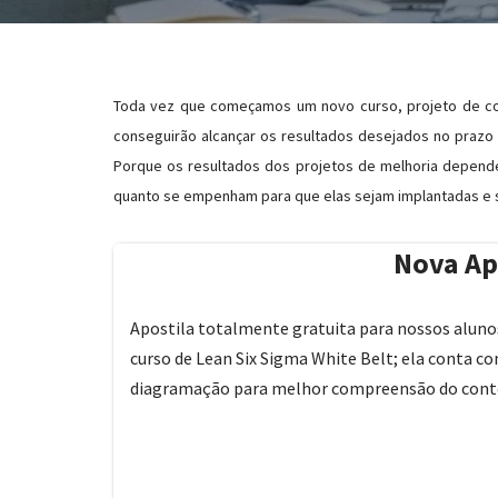
Toda vez que começamos um novo curso, projeto de con
conseguirão alcançar os resultados desejados no prazo
Porque os resultados dos projetos de melhoria depend
quanto se empenham para que elas sejam implantadas e 
Nova Ap
Apostila totalmente gratuita para nossos alun
curso de Lean Six Sigma White Belt; ela conta com
diagramação para melhor compreensão do conte