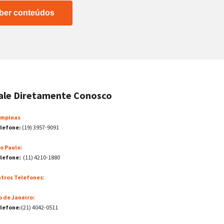
ber conteúdos
ale Diretamente Conosco
mpinas
lefone:
(19) 3957-9091
o Paulo:
lefone:
(11) 4210-1880
tros Telefones
:
o de Janeiro:
lefone:
(21) 4042-0511