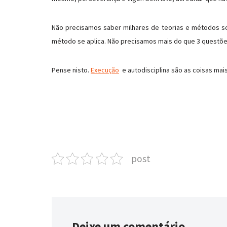
Não precisamos saber milhares de teorias e métodos so
método se aplica. Não precisamos mais do que 3 questões
Pense nisto.
Execução
e autodisciplina são as coisas mai
post
Deixe um comentário