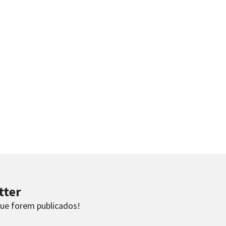
tter
que forem publicados!