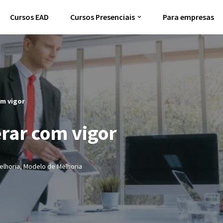
Cursos EAD
Cursos Presenciais
Para empresas
om vigor
rar com vigor
elhoria
,
Modelo de Melhoria