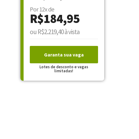
Por 12x de
R$184,95
ou R$2.219,40 à vista
Garanta sua vaga
Lotes de desconto e vagas
limitadas!