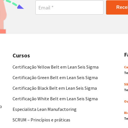
Rece
F
Cursos
Certificação Yellow Belt em Lean Seis Sigma
Ca
Te
Certificação Green Belt em Lean Seis Sigma
Sã
Certificação Black Belt em Lean Seis Sigma
Te
Certificação White Belt em Lean Seis Sigma
Ou
No
Especialista Lean Manufactoring
Ri
Te
SCRUM – Princípios e práticas