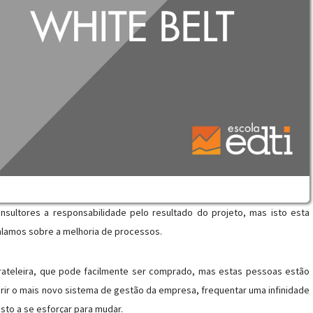
sultores a responsabilidade pelo resultado do projeto, mas isto esta
alamos sobre a melhoria de processos.
rateleira, que pode facilmente ser comprado, mas estas pessoas estão
uirir o mais novo sistema de gestão da empresa, frequentar uma infinidade
to a se esforçar para mudar.