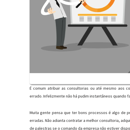
É comum atribuir as consultorias ou até mesmo aos con
errado. Infelizmente não há pudim instantâneos quando f
Muita gente pensa que ter bons processos é algo de p
erradas. Não adianta contratar a melhor consultoria, adq
de palestras se o comando da empresa não estiver dispos