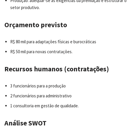
Produção: adequar-se às exigências da premiação e estruturar o
setor produtivo.
Orçamento previsto
R$ 80 mil para adaptações físicas e burocráticas
R$ 50 mil para novas contratações.
Recursos humanos (contratações)
3 funcionários para a produção
2 funcionários para administrativo
1 consultoria em gestão de qualidade.
Análise SWOT