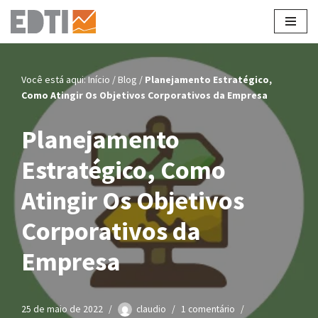
Pular
para
o
Você está aqui:
Início
/
Blog
/
Planejamento Estratégico,
conteúdo
Como Atingir Os Objetivos Corporativos da Empresa
Planejamento
Estratégico, Como
Atingir Os Objetivos
Corporativos da
Empresa
25 de maio de 2022
claudio
1 comentário