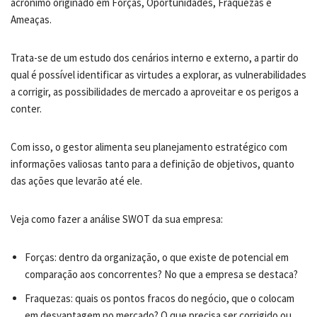
acrônimo originado em Forças, Oportunidades, Fraquezas e
Ameaças.
Trata-se de um estudo dos cenários interno e externo, a partir do
qual é possível identificar as virtudes a explorar, as vulnerabilidades
a corrigir, as possibilidades de mercado a aproveitar e os perigos a
conter.
Com isso, o gestor alimenta seu planejamento estratégico com
informações valiosas tanto para a definição de objetivos, quanto
das ações que levarão até ele.
Veja como fazer a análise SWOT da sua empresa:
Forças: dentro da organização, o que existe de potencial em
comparação aos concorrentes? No que a empresa se destaca?
Fraquezas: quais os pontos fracos do negócio, que o colocam
em desvantagem no mercado? O que precisa ser corrigido ou