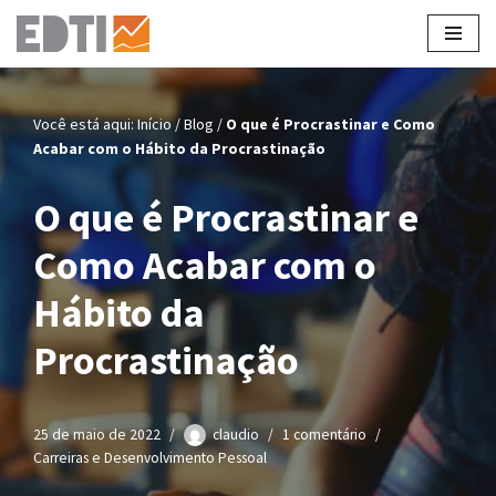
Pular
para
o
Você está aqui:
Início
/
Blog
/
O que é Procrastinar e Como
conteúdo
Acabar com o Hábito da Procrastinação
O que é Procrastinar e
Como Acabar com o
Hábito da
Procrastinação
25 de maio de 2022
claudio
1 comentário
Carreiras e Desenvolvimento Pessoal