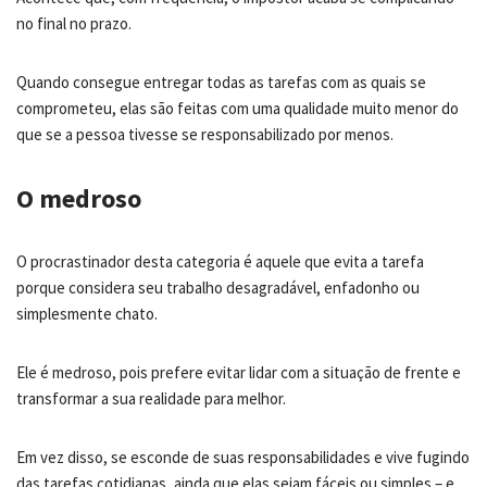
no final no prazo.
Quando consegue entregar todas as tarefas com as quais se
comprometeu, elas são feitas com uma qualidade muito menor do
que se a pessoa tivesse se responsabilizado por menos.
O medroso
O procrastinador desta categoria é aquele que evita a tarefa
porque considera seu trabalho desagradável, enfadonho ou
simplesmente chato.
Ele é medroso, pois prefere evitar lidar com a situação de frente e
transformar a sua realidade para melhor.
Em vez disso, se esconde de suas responsabilidades e vive fugindo
das tarefas cotidianas, ainda que elas sejam fáceis ou simples – e,