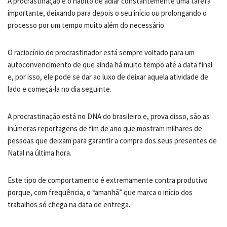
A procrastinação é o hábito de adiar constantemente uma tarefa
importante, deixando para depois o seu início ou prolongando o
processo por um tempo muito além do necessário.
O raciocínio do procrastinador está sempre voltado para um
autoconvencimento de que ainda há muito tempo até a data final
e, por isso, ele pode se dar ao luxo de deixar aquela atividade de
lado e começá-la no dia seguinte.
A procrastinação está no DNA do brasileiro e, prova disso, são as
inúmeras reportagens de fim de ano que mostram milhares de
pessoas que deixam para garantir a compra dos seus presentes de
Natal na última hora.
Este tipo de comportamento é extremamente contra produtivo
porque, com frequência, o “amanhã” que marca o início dos
trabalhos só chega na data de entrega.