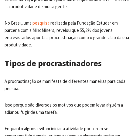
– a produtividade de muita gente.
No Brasil, uma
pesquisa
realizada pela Fundação Estudar em
parceria com a MindMiners, revelou que 55,2% dos jovens
entrevistados aponta a procrastinação como o grande vilão da sua
produtividade.
Tipos de procrastinadores
A procrastinação se manifesta de diferentes maneiras para cada
pessoa.
Isso porque são diversos os motivos que podem levar alguém a
adiar ou fugir de uma tarefa.
Enquanto alguns evitam iniciar a atividade por terem se
comprometido demais, outros acabam se alongando muito no