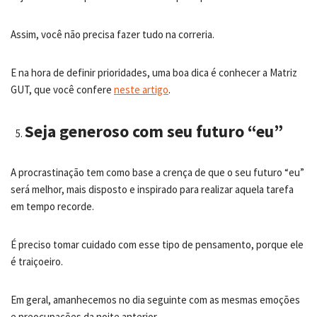
Assim, você não precisa fazer tudo na correria.
E na hora de definir prioridades, uma boa dica é conhecer a Matriz
GUT, que você confere
neste artigo
.
Seja generoso com seu futuro “eu”
A procrastinação tem como base a crença de que o seu futuro “eu”
será melhor, mais disposto e inspirado para realizar aquela tarefa
em tempo recorde.
É preciso tomar cuidado com esse tipo de pensamento, porque ele
é traiçoeiro.
Em geral, amanhecemos no dia seguinte com as mesmas emoções
e preocupações da noite anterior.