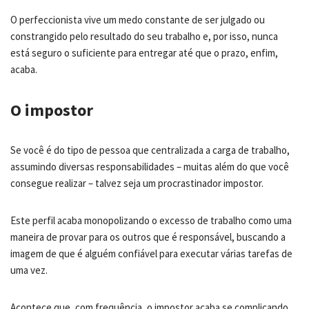
O perfeccionista vive um medo constante de ser julgado ou
constrangido pelo resultado do seu trabalho e, por isso, nunca
está seguro o suficiente para entregar até que o prazo, enfim,
acaba.
O impostor
Se você é do tipo de pessoa que centralizada a carga de trabalho,
assumindo diversas responsabilidades – muitas além do que você
consegue realizar – talvez seja um procrastinador impostor.
Este perfil acaba monopolizando o excesso de trabalho como uma
maneira de provar para os outros que é responsável, buscando a
imagem de que é alguém confiável para executar várias tarefas de
uma vez.
Acontece que, com frequência, o impostor acaba se complicando