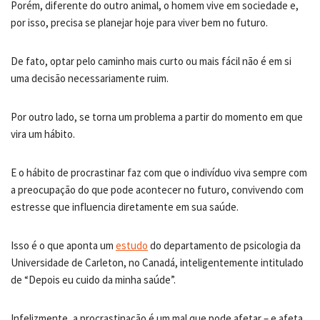
Porém, diferente do outro animal, o homem vive em sociedade e,
por isso, precisa se planejar hoje para viver bem no futuro.
De fato, optar pelo caminho mais curto ou mais fácil não é em si
uma decisão necessariamente ruim.
Por outro lado, se torna um problema a partir do momento em que
vira um hábito.
E o hábito de procrastinar faz com que o indivíduo viva sempre com
a preocupação do que pode acontecer no futuro, convivendo com
estresse que influencia diretamente em sua saúde.
Isso é o que aponta um
estudo
do departamento de psicologia da
Universidade de Carleton, no Canadá, inteligentemente intitulado
de “Depois eu cuido da minha saúde”.
Infelizmente, a procrastinação é um mal que pode afetar – e afeta