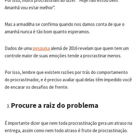
Por isso, muito procrastinam ao dizer: “Hoje não estou bem.
Amanhã vou estar melhor”.
Mas a armadilha se confirma quando nos damos conta de que o
amanhã nunca é tão bom quanto esperamos.
Dados de uma
pesquisa
alemã de 2016 revelam que quem tem um
controle maior de suas emoções tende a procrastinar menos.
Por isso, lembre que existem razões por trás do comportamento
do procrastinador, e é preciso avaliar qual delas têm impedido você
de encarar os desafios de frente.
Procure a raiz do problema
É importante dizer que nem toda procrastinação gera um atraso na
entrega, assim como nem todo atraso é fruto de procrastinação.