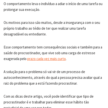
O comportamento leva o indivíduo a adiar o início de uma tarefa ou
prolongar sua execução.
Os motivos para isso são muitos, desde a insegurança com o seu
próprio trabalho ao tédio de ter que realizar uma tarefa
desagradável ou entediante.
Esse comportamento tem consequências sociais e também para a
saúde do procrastinador, que vive sob uma carga de estresse
exagerada pelo
prazo cada vez mais curto
.
A solução para o problema só vai vir de um processo de
autoconhecimento, através do qual a pessoa precisa avaliar qual a
raiz do problema que a está fazendo procrastinar.
Com as dicas deste artigo, você pode identificar que tipo de
procrastinador é e trabalhar para eliminar esse hábito tão
prejudicial de uma vez por todas.