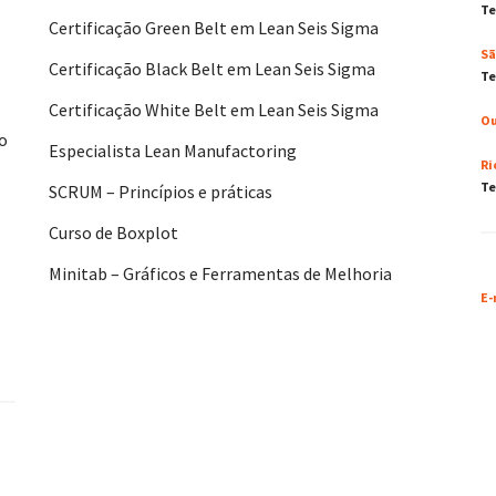
Te
Certificação Green Belt em Lean Seis Sigma
Sã
Certificação Black Belt em Lean Seis Sigma
Te
Certificação White Belt em Lean Seis Sigma
Ou
No
Especialista Lean Manufactoring
Ri
Te
SCRUM – Princípios e práticas
Curso de Boxplot
Minitab – Gráficos e Ferramentas de Melhoria
E-