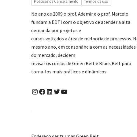
Políticas de Cancelamento
Termos de uso
No ano de 2009 o prof. Ademir e o prof. Marcelo
fundam a EDTI com o objetivo de atender a alta
demanda por projetos e
cursos voltados a área de melhoria de processos. 
mesmo ano, em consonância com as necessidades
do mercado, decidem
revisar os cursos de Green Belt e Black Belt para
torna-los mais práticos e dinâmicos.
Endereço das turmas Green Belt