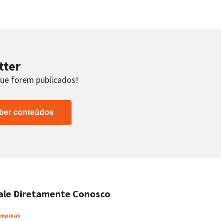
tter
que forem publicados!
ber conteúdos
ale Diretamente Conosco
mpinas