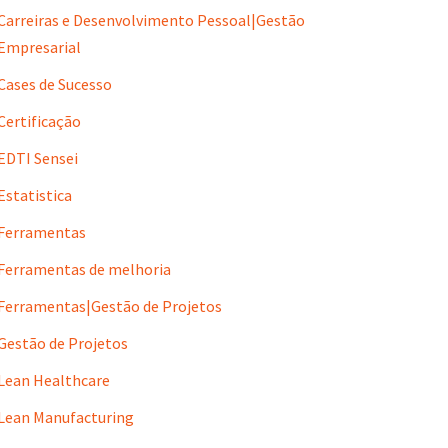
Carreiras e Desenvolvimento Pessoal|Gestão
Empresarial
Cases de Sucesso
Certificação
EDTI Sensei
Estatistica
Ferramentas
Ferramentas de melhoria
Ferramentas|Gestão de Projetos
Gestão de Projetos
Lean Healthcare
Lean Manufacturing