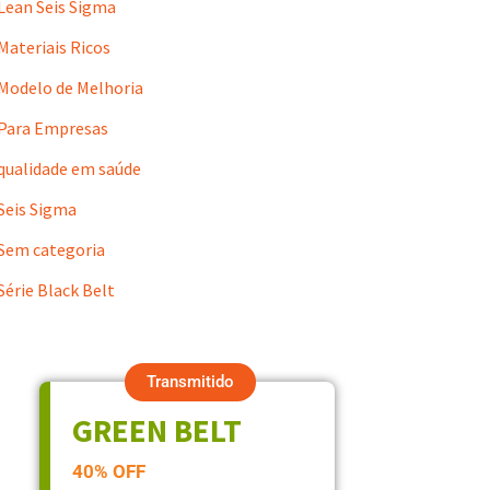
Lean Seis Sigma
Materiais Ricos
Modelo de Melhoria
Para Empresas
qualidade em saúde
Seis Sigma
Sem categoria
Série Black Belt
Transmitido
GREEN BELT
40% OFF