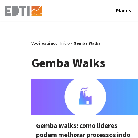
Planos
Pular
para
o
conteúdo
Você está aqui:
Início
/
Gemba Walks
Gemba Walks
Gemba Walks: como líderes
podem melhorar processos indo