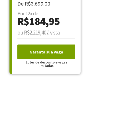
De R$3.699,00
Por 12x de
R$184,95
ou R$2.219,40 à vista
Garanta sua vaga
Lotes de desconto e vagas
limitadas!