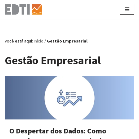
Pular
para
o
conteúdo
Você está aqui:
Início
/
Gestão Empresarial
Gestão Empresarial
O Despertar dos Dados: Como