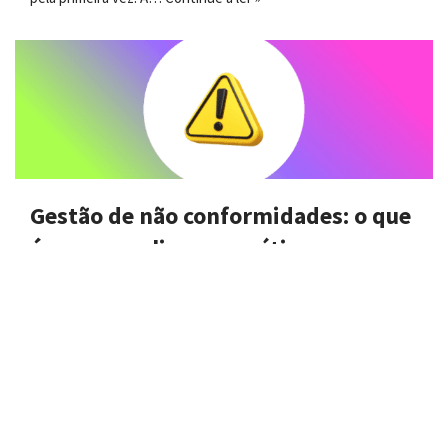
Gestão de não conformidades: o que
é e como aplicar na prática
12 de novembro de 2025
A gestão de não conformidades serve para identificar falhas
em processos, corrigir desvios e garantir que produtos e
serviços estejam em conformidade com os padrões de
qualidade estabelecidos. Esse tipo de gestão funciona como
um…
Continue a ler »