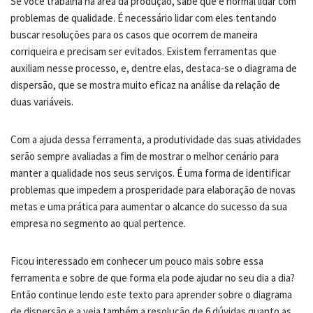
Se você trabalha na área da produção, sabe que é normal lidar com
problemas de qualidade. É necessário lidar com eles tentando
buscar resoluções para os casos que ocorrem de maneira
corriqueira e precisam ser evitados. Existem ferramentas que
auxiliam nesse processo, e, dentre elas, destaca-se o diagrama de
dispersão, que se mostra muito eficaz na análise da relação de
duas variáveis.
Com a ajuda dessa ferramenta, a produtividade das suas atividades
serão sempre avaliadas a fim de mostrar o melhor cenário para
manter a qualidade nos seus serviços. É uma forma de identificar
problemas que impedem a prosperidade para elaboração de novas
metas e uma prática para aumentar o alcance do sucesso da sua
empresa no segmento ao qual pertence.
Ficou interessado em conhecer um pouco mais sobre essa
ferramenta e sobre de que forma ela pode ajudar no seu dia a dia?
Então continue lendo este texto para aprender sobre o diagrama
de dispersão e a veja também a resolução de 6 dúvidas quanto as