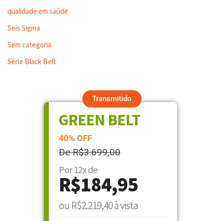
qualidade em saúde
Seis Sigma
Sem categoria
Série Black Belt
Transmitido
GREEN BELT
40% OFF
De R$3.699,00
Por 12x de
R$184,95
ou R$2.219,40 à vista