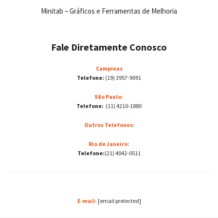
Minitab – Gráficos e Ferramentas de Melhoria
Fale Diretamente Conosco
Campinas
Telefone:
(19) 3957-9091
São Paulo:
Telefone:
(11) 4210-1880
Outros Telefones
:
Rio de Janeiro:
Telefone:
(21) 4042-0511
E-mail:
[email protected]