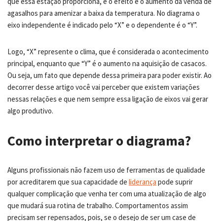
que essa estação proporciona, e o efeito é o aumento da venda de
agasalhos para amenizar a baixa da temperatura. No diagrama o
eixo independente é indicado pelo “X” e o dependente é o “Y”.
Logo, “X” represente o clima, que é considerada o acontecimento
principal, enquanto que “Y” é o aumento na aquisição de casacos.
Ou seja, um fato que depende dessa primeira para poder existir. Ao
decorrer desse artigo você vai perceber que existem variações
nessas relações e que nem sempre essa ligação de eixos vai gerar
algo produtivo.
Como interpretar o diagrama?
Alguns profissionais não fazem uso de ferramentas de qualidade
por acreditarem que sua capacidade de
liderança
pode suprir
qualquer complicação que venha ter com uma atualização de algo
que mudará sua rotina de trabalho. Comportamentos assim
precisam ser repensados, pois, se o desejo de ser um case de