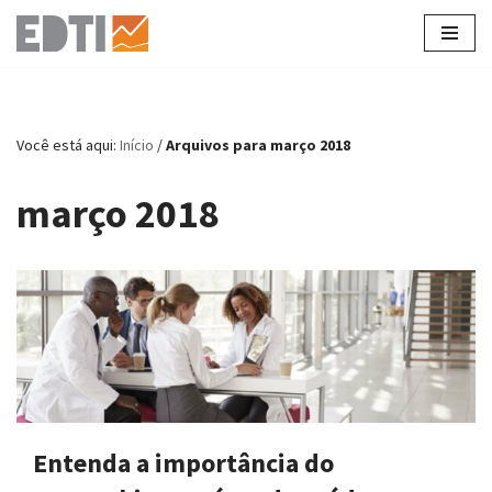
Pular
para
o
conteúdo
Você está aqui:
Início
/
Arquivos para março 2018
março 2018
Entenda a importância do