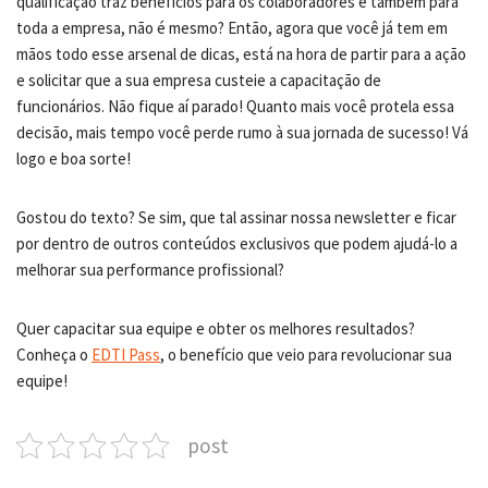
qualificação traz benefícios para os colaboradores e também para
toda a empresa, não é mesmo? Então, agora que você já tem em
mãos todo esse arsenal de dicas, está na hora de partir para a ação
e solicitar que a sua empresa custeie a capacitação de
funcionários. Não fique aí parado! Quanto mais você protela essa
decisão, mais tempo você perde rumo à sua jornada de sucesso! Vá
logo e boa sorte!
Gostou do texto? Se sim, que tal assinar nossa newsletter e ficar
por dentro de outros conteúdos exclusivos que podem ajudá-lo a
melhorar sua performance profissional?
Quer capacitar sua equipe e obter os melhores resultados?
Conheça o
EDTI Pass
, o benefício que veio para revolucionar sua
equipe!
post