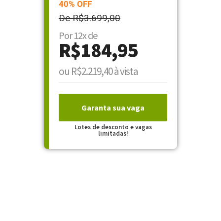
40% OFF
De R$3.699,00
Por 12x de
R$184,95
ou R$2.219,40 à vista
Garanta sua vaga
Lotes de desconto e vagas
limitadas!