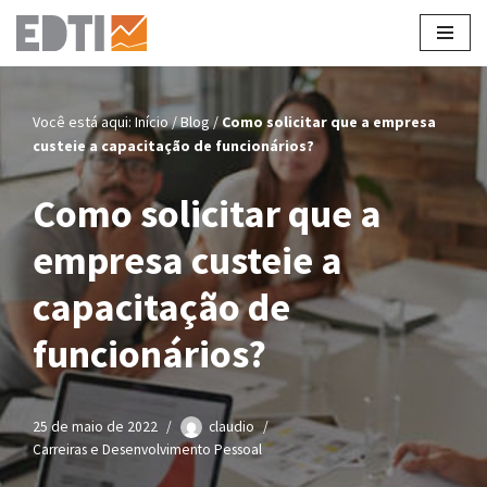
Pular
para
o
Você está aqui:
Início
/
Blog
/
Como solicitar que a empresa
conteúdo
custeie a capacitação de funcionários?
Como solicitar que a
empresa custeie a
capacitação de
funcionários?
25 de maio de 2022
claudio
Carreiras e Desenvolvimento Pessoal