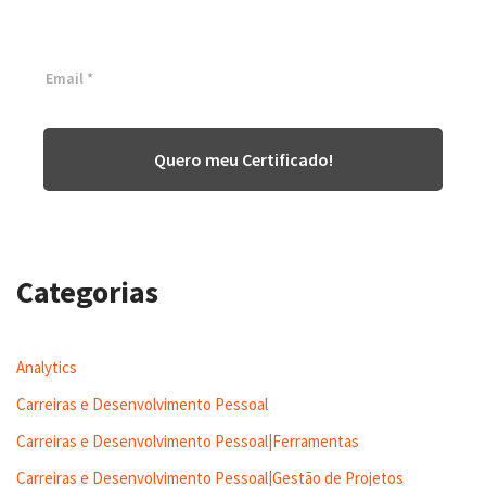
Inscreva-se agora e tenha acesso a nossa plataforma EAD!
Quero meu Certificado!
Categorias
Analytics
Carreiras e Desenvolvimento Pessoal
Carreiras e Desenvolvimento Pessoal|Ferramentas
Carreiras e Desenvolvimento Pessoal|Gestão de Projetos