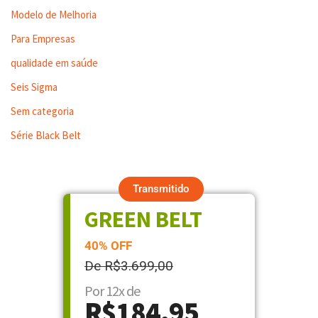
Modelo de Melhoria
Para Empresas
qualidade em saúde
Seis Sigma
Sem categoria
Série Black Belt
Transmitido
GREEN BELT
40% OFF
De R$3.699,00
Por 12x de
R$184,95