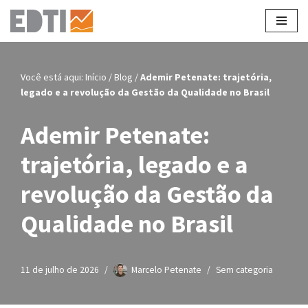
Pular
para
o
Você está aqui:
Início
/
Blog
/
Ademir Petenate: trajetória,
conteúdo
legado e a revolução da Gestão da Qualidade no Brasil
Ademir Petenate:
trajetória, legado e a
revolução da Gestão da
Qualidade no Brasil
11 de julho de 2026
Marcelo Petenate
Sem categoria