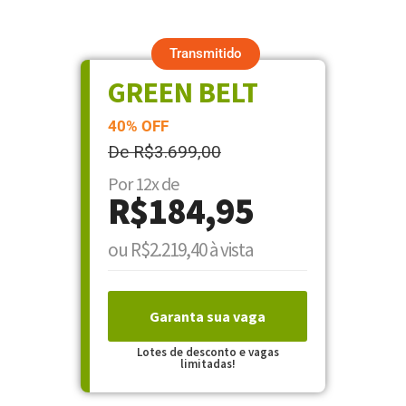
Transmitido
GREEN BELT
40% OFF
De R$3.699,00
Por 12x de
R$184,95
ou R$2.219,40 à vista
Garanta sua vaga
Lotes de desconto e vagas
limitadas!