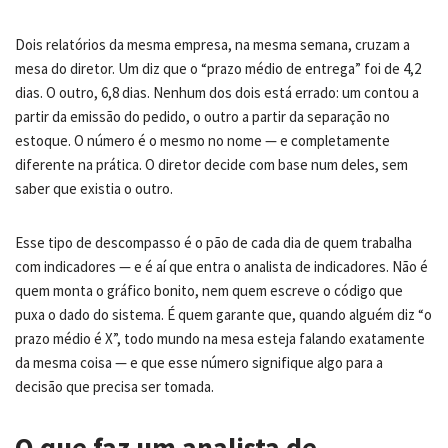
Dois relatórios da mesma empresa, na mesma semana, cruzam a
mesa do diretor. Um diz que o “prazo médio de entrega” foi de 4,2
dias. O outro, 6,8 dias. Nenhum dos dois está errado: um contou a
partir da emissão do pedido, o outro a partir da separação no
estoque. O número é o mesmo no nome — e completamente
diferente na prática. O diretor decide com base num deles, sem
saber que existia o outro.
Esse tipo de descompasso é o pão de cada dia de quem trabalha
com indicadores — e é aí que entra o analista de indicadores. Não é
quem monta o gráfico bonito, nem quem escreve o código que
puxa o dado do sistema. É quem garante que, quando alguém diz “o
prazo médio é X”, todo mundo na mesa esteja falando exatamente
da mesma coisa — e que esse número signifique algo para a
decisão que precisa ser tomada.
O que faz um analista de