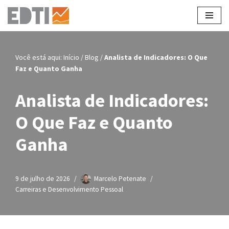
Pular
para
o
Você está aqui:
Início
/
Blog
/
Analista de Indicadores: O Que
conteúdo
Faz e Quanto Ganha
Analista de Indicadores:
O Que Faz e Quanto
Ganha
9 de julho de 2026
Marcelo Petenate
Carreiras e Desenvolvimento Pessoal