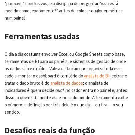
“parecem” conclusivos, e a disciplina de perguntar “isso está
medido como, exatamente?” antes de colocar qualquer métrica
num painel.
Ferramentas usadas
O dia a dia costuma envolver Excel ou Google Sheets como base,
ferramentas de BI para os painéis, e sistemas de gestão de onde
os dados são extraídos. Vale a distinção que organiza toda essa
cadeia: montar o dashboard é território do
analista de BI
; extrair e
tratar o dado bruto é do
analista de dados
; o analista de
indicadores é quem decide
qual
indicador entra no painel e, antes
disso, o que exatamente esse indicador mede. A ferramenta exibe
o número; a definição por trás dele é o que dá — ou tira — o seu
sentido.
Desafios reais da função