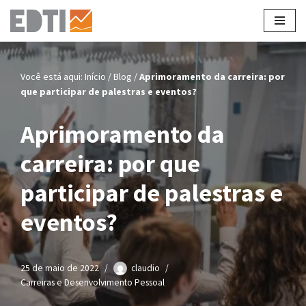
Pular
para
o
Você está aqui:
Início
/
Blog
/
Aprimoramento da carreira: por
conteúdo
que participar de palestras e eventos?
Aprimoramento da
carreira: por que
participar de palestras e
eventos?
25 de maio de 2022
claudio
Carreiras e Desenvolvimento Pessoal