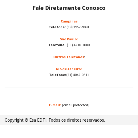
Fale Diretamente Conosco
Campinas
Telefone:
(19) 3957-9091
São Paulo:
Telefone:
(11) 4210-1880
Outros Telefones
:
Rio de Janeiro:
Telefone:
(21) 4042-0511
E-mail:
[email protected]
Copyright © Esa EDTI. Todos os direitos reservados.
Desenvolvido por: