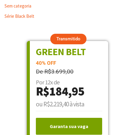
Sem categoria
Série Black Belt
Transmitido
GREEN BELT
40% OFF
De R$3.699,00
Por 12x de
R$184,95
ou R$2.219,40 à vista
Garanta sua vaga