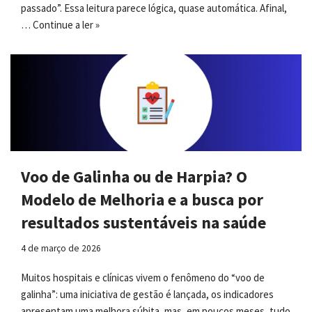
passado”. Essa leitura parece lógica, quase automática. Afinal,
…
Continue a ler »
Voo de Galinha ou de Harpia? O
Modelo de Melhoria e a busca por
resultados sustentáveis na saúde
4 de março de 2026
Muitos hospitais e clínicas vivem o fenômeno do “voo de
galinha”: uma iniciativa de gestão é lançada, os indicadores
apresentam uma melhora súbita, mas, em poucos meses, tudo