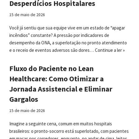
Desperdícios Hospitalares
15 de maio de 2026
Você já sentiu que sua equipe vive em um estado de “apagar
incêndios” constante? A pressão por indicadores de
desempenho da ONA, a superlotação no pronto atendimento
e o receio de eventos adversos são dores…
Continue a ler »
Fluxo do Paciente no Lean
Healthcare: Como Otimizar a
Jornada Assistencial e Eliminar
Gargalos
15 de maio de 2026
Imagine a seguinte cena, comum em muitos hospitais
brasileiros: o pronto-socorro está superlotado, com pacientes
em macas nos corredores, enquanto, no andar de cima, leitos