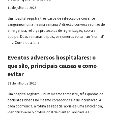
11 de julho de 2026
Um hospital registra três casos de infecção de corrente
sanguínea numa mesma semana. A direção convoca reunião de
emergência, reforça protocolos de higienização, cobra a
equipe. Duas semanas depois, os números voltam ao “normal”
—…
Continue a ler »
Eventos adversos hospitalares: o
que são, principais causas e como
evitar
22 de julho de 2026
Um hospital registrou, num mesmo trimestre, três quedas de
pacientes idosos no mesmo corredor da ala de internação. A
cada ocorrência, a rotina se repetia: abria-se uma sindicância,
identificava-se o profissional de plantão, aplicava-se