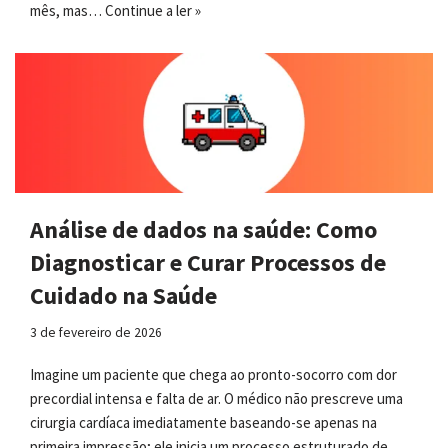
mês, mas…
Continue a ler »
Análise de dados na saúde: Como
Diagnosticar e Curar Processos de
Cuidado na Saúde
3 de fevereiro de 2026
Imagine um paciente que chega ao pronto-socorro com dor
precordial intensa e falta de ar. O médico não prescreve uma
cirurgia cardíaca imediatamente baseando-se apenas na
primeira impressão; ele inicia um processo estruturado de