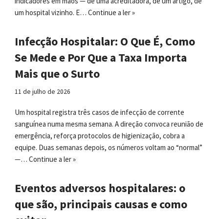
indicadores em mãos — de uma acreditadora, de um artigo, de
um hospital vizinho. E…
Continue a ler »
Infecção Hospitalar: O Que É, Como
Se Mede e Por Que a Taxa Importa
Mais que o Surto
11 de julho de 2026
Um hospital registra três casos de infecção de corrente
sanguínea numa mesma semana. A direção convoca reunião de
emergência, reforça protocolos de higienização, cobra a
equipe. Duas semanas depois, os números voltam ao “normal”
—…
Continue a ler »
Eventos adversos hospitalares: o
que são, principais causas e como