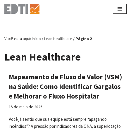
Pular
para
o
conteúdo
Você está aqui:
Início
/
Lean Healthcare
/
Página 2
Lean Healthcare
Mapeamento de Fluxo de Valor (VSM)
na Saúde: Como Identificar Gargalos
e Melhorar o Fluxo Hospitalar
15 de maio de 2026
Você já sentiu que sua equipe está sempre “apagando
incêndios”? A pressão por indicadores da ONA, a superlotação