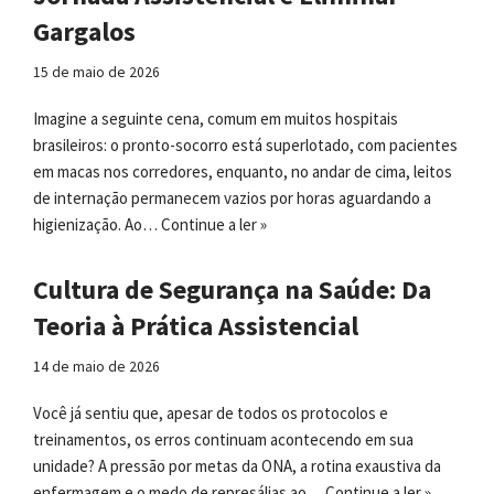
Gargalos
15 de maio de 2026
Imagine a seguinte cena, comum em muitos hospitais
brasileiros: o pronto-socorro está superlotado, com pacientes
em macas nos corredores, enquanto, no andar de cima, leitos
de internação permanecem vazios por horas aguardando a
higienização. Ao…
Continue a ler »
Cultura de Segurança na Saúde: Da
Teoria à Prática Assistencial
14 de maio de 2026
Você já sentiu que, apesar de todos os protocolos e
treinamentos, os erros continuam acontecendo em sua
unidade? A pressão por metas da ONA, a rotina exaustiva da
enfermagem e o medo de represálias ao…
Continue a ler »