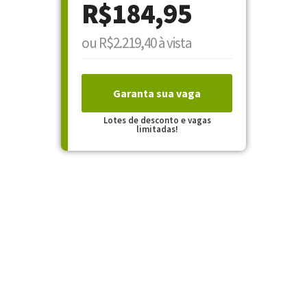
R$184,95
ou R$2.219,40 à vista
Garanta sua vaga
Lotes de desconto e vagas
limitadas!